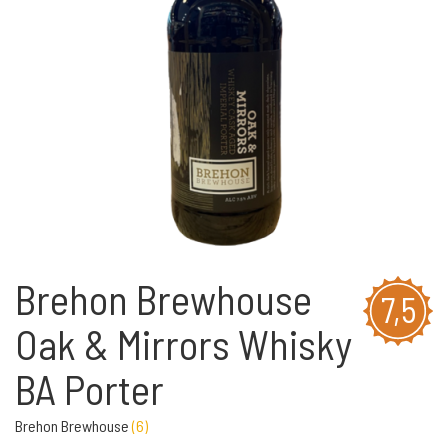
Brehon Brewhouse
7,5
Oak & Mirrors Whisky
BA Porter
Brehon Brewhouse
(
6
)