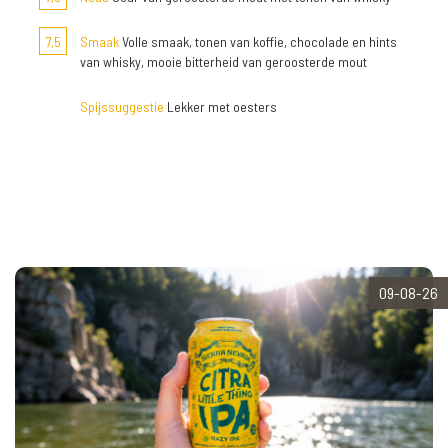
7,5
Smaak
Volle smaak, tonen van koffie, chocolade en hints
van whisky, mooie bitterheid van geroosterde mout
Spijssuggestie
Lekker met oesters
09-08-26