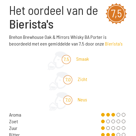
Het oordeel van de
7,5
Bierista's
Brehon Brewhouse Oak & Mirrors Whisky BA Porter is
beoordeeld met een gemiddelde van 7,5 door onze
Bierista's
Smaak
7,5
Zicht
7,0
Neus
7,0
Aroma
Zoet
Zuur
Bitter