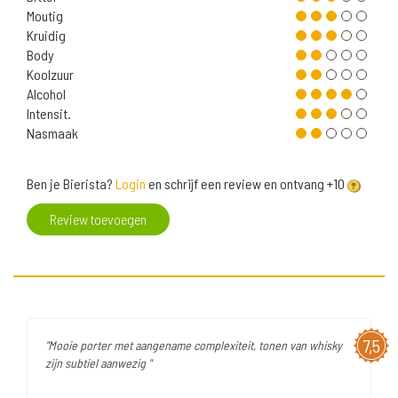
Moutig
Kruidig
Body
Koolzuur
Alcohol
Intensit.
Nasmaak
Ben je Bierista?
Login
en schrijf een review en ontvang +10
Review toevoegen
7,5
"Mooie porter met aangename complexiteit, tonen van whisky
zijn subtiel aanwezig "