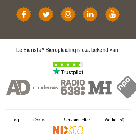
De Bierista® Bieropleiding is o.a. bekend van:
Faq
Contact
Biersommelier
Werken bij