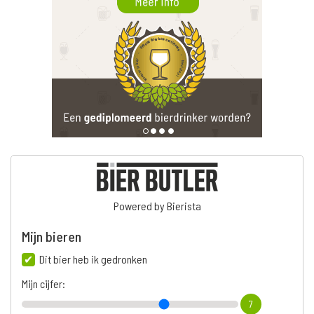
Powered by Bierista
Mijn bieren
Dit bier heb ik gedronken
Mijn cijfer:
7