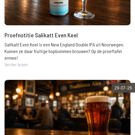
Proefnotitie Salikatt Even Keel
Salikatt Even Keel is een New England Double IPA uit Noorwegen.
Kunnen ze daar fruitige hopbommen brouwen? Op de proeftafel
ermee!
Verder lezen
29-07-26