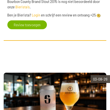
Bourbon County Brand Stout 2015 is nog niet beoordeeld door
onze
Bierista's
.
Ben je Bierista?
Login
en schrijf een review en ontvang +25
Review toevoegen
03-08-26