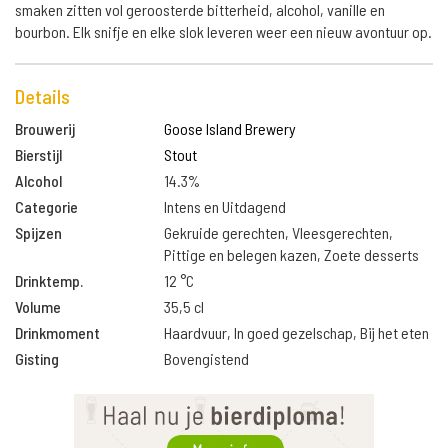
smaken zitten vol geroosterde bitterheid, alcohol, vanille en
bourbon. Elk snifje en elke slok leveren weer een nieuw avontuur op.
Details
Brouwerij
Goose Island Brewery
Bierstijl
Stout
Alcohol
14.3%
Categorie
Intens en Uitdagend
Spijzen
Gekruide gerechten, Vleesgerechten,
Pittige en belegen kazen, Zoete desserts
Drinktemp.
12 °C
Volume
35,5 cl
Drinkmoment
Haardvuur, In goed gezelschap, Bij het eten
Gisting
Bovengistend