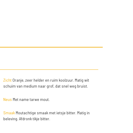
Zicht
Oranje, zeer helder en ruim koolzuur. Matig wit
schuim van medium naar grof, dat snel weg bruist.
Neus
Met name tarwe mout.
Smaak
Moutachtige smaak met ietsje bitter. Matig in
beleving. Afdronk tikje bitter.