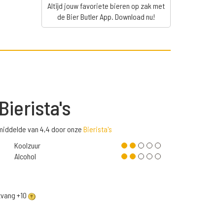
Altijd jouw favoriete bieren op zak met
de Bier Butler App. Download nu!
Bierista's
emiddelde van 4,4 door onze
Bierista's
Koolzuur
Alcohol
ntvang +10