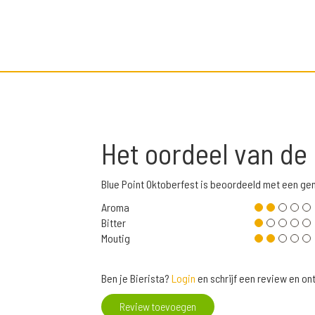
Het oordeel van de
Blue Point Oktoberfest is beoordeeld met een g
Aroma
Bitter
Moutig
Ben je Bierista?
Login
en schrijf een review en o
Review toevoegen