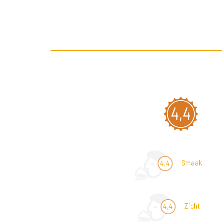
4,4
Smaak
4,4
Zicht
4,4