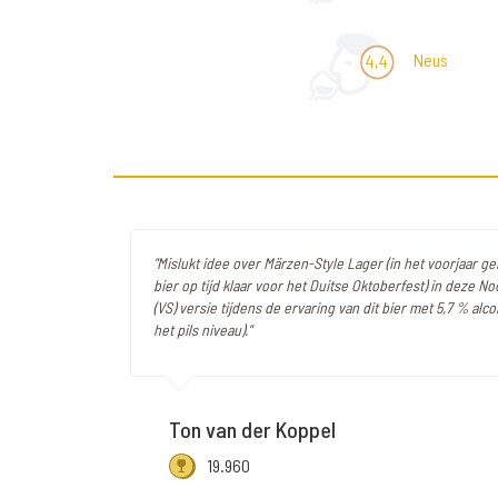
Neus
4,4
"Mislukt idee over Märzen-Style Lager (in het voorjaar 
bier op tijd klaar voor het Duitse Oktoberfest) in deze 
(VS) versie tijdens de ervaring van dit bier met 5,7 % alc
het pils niveau)."
Ton van der Koppel
19.960