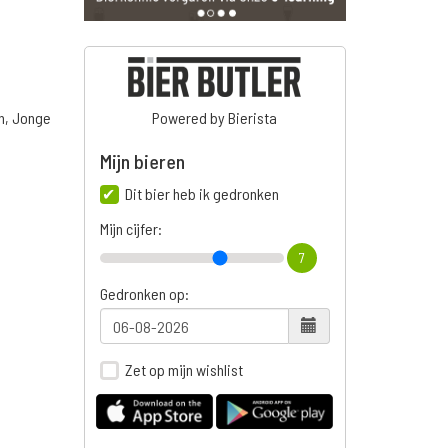
n, Jonge
Powered by Bierista
Mijn bieren
Dit bier heb ik gedronken
n
Mijn cijfer:
7
Gedronken op:
Zet op mijn wishlist