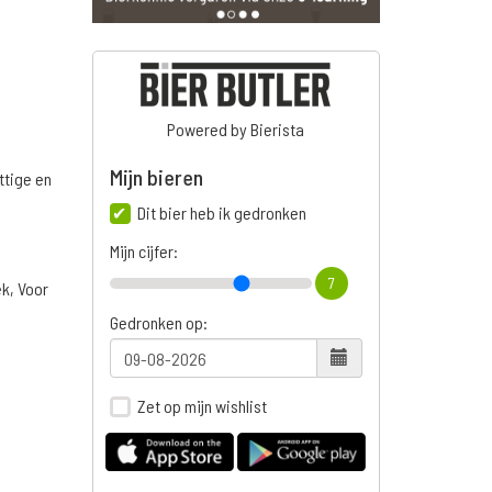
Powered by Bierista
Mijn bieren
ttige en
Dit bier heb ik gedronken
Mijn cijfer:
7
ek, Voor
Gedronken op:
Zet op mijn wishlist