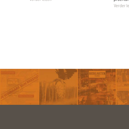
Verder l