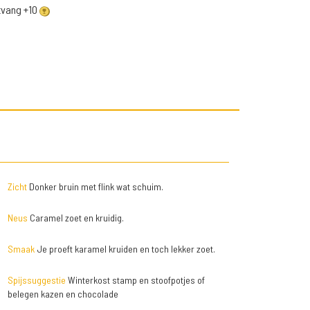
ntvang +10
Zicht
Donker bruin met flink wat schuim.
Neus
Caramel zoet en kruidig.
Smaak
Je proeft karamel kruiden en toch lekker zoet.
Spijssuggestie
Winterkost stamp en stoofpotjes of
belegen kazen en chocolade