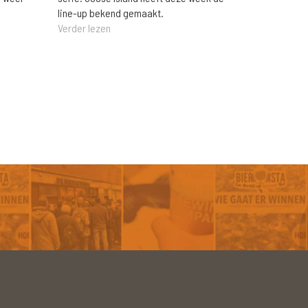
line-up bekend gemaakt.
Verder lezen