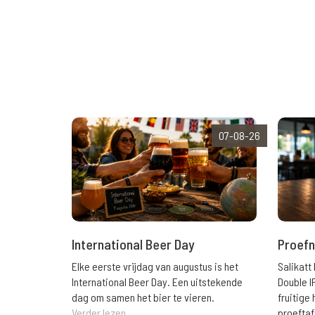
07-08-26
International Beer Day
Proefn
Elke eerste vrijdag van augustus is het
Salikatt
International Beer Day. Een uitstekende
Double I
dag om samen het bier te vieren.
fruitig
Verder lezen
proeftaf