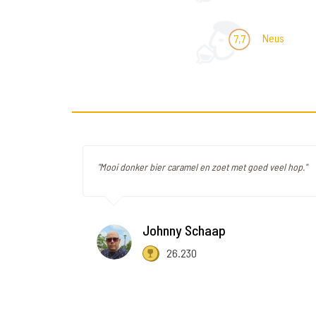
Neus
7,7
"Mooi donker bier caramel en zoet met goed veel hop."
Johnny Schaap
26.230