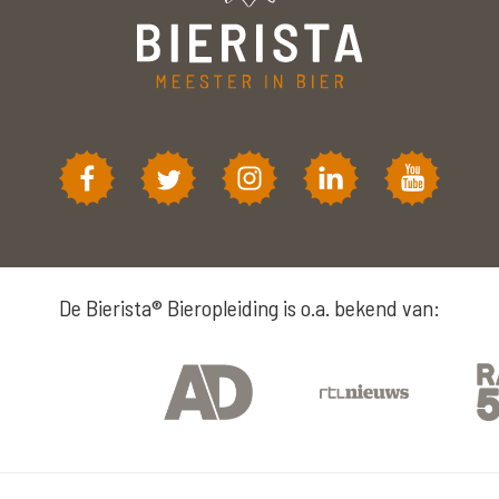
De Bierista® Bieropleiding is o.a. bekend van: