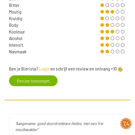
Bitter
Moutig
Kruidig
Body
Koolzuur
Alcohol
Intensit.
Nasmaak
Ben je Bierista?
Login
en schrijf een review en ontvang +10
Review toevoegen
7,4
"Aangename, goed doordrinkbare Helles, met een fris
moutkarakter"