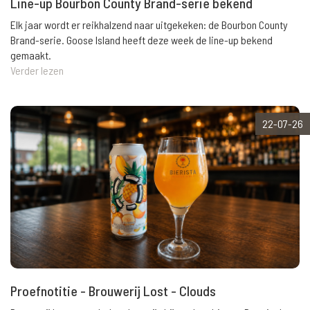
Line-up Bourbon County Brand-serie bekend
Elk jaar wordt er reikhalzend naar uitgekeken: de Bourbon County
Brand-serie. Goose Island heeft deze week de line-up bekend
gemaakt.
Verder lezen
22-07-26
Proefnotitie - Brouwerij Lost - Clouds