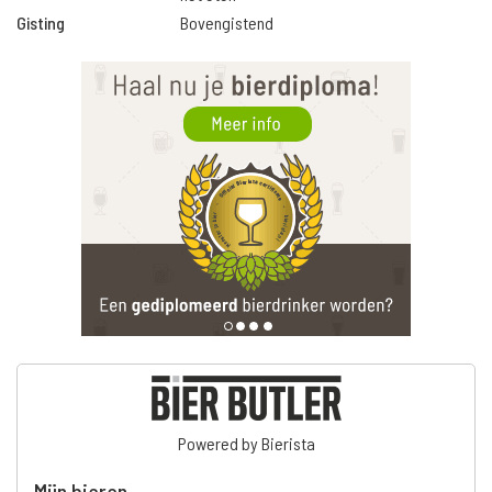
Gisting
Bovengistend
Powered by Bierista
Mijn bieren