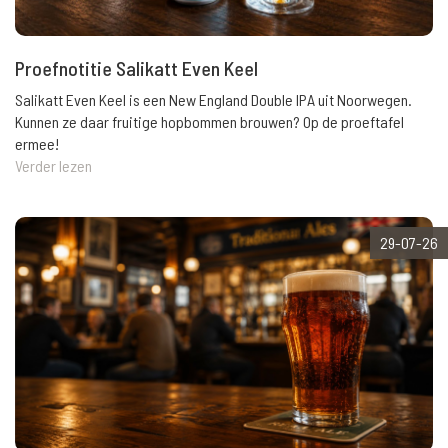
Proefnotitie Salikatt Even Keel
Salikatt Even Keel is een New England Double IPA uit Noorwegen.
Kunnen ze daar fruitige hopbommen brouwen? Op de proeftafel
ermee!
Verder lezen
29-07-26