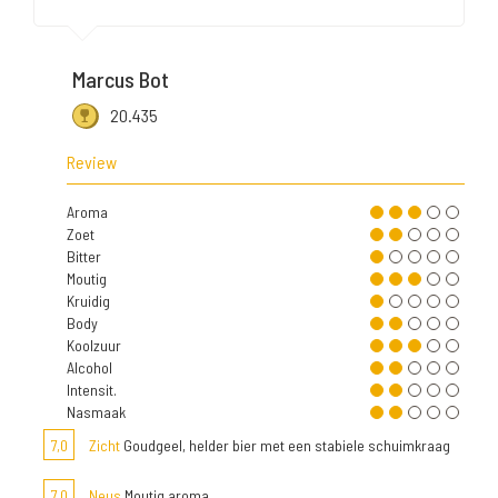
Marcus Bot
20.435
Review
Aroma
Zoet
Bitter
Moutig
Kruidig
Body
Koolzuur
Alcohol
Intensit.
Nasmaak
7,0
Zicht
Goudgeel, helder bier met een stabiele schuimkraag
7,0
Neus
Moutig aroma