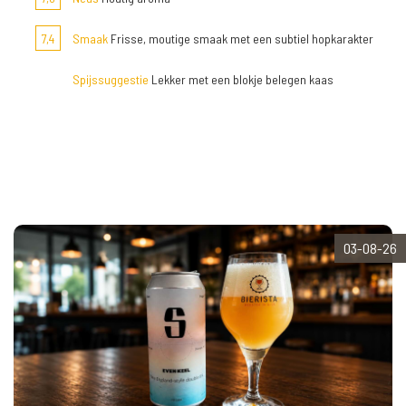
7,4
Smaak
Frisse, moutige smaak met een subtiel hopkarakter
Spijssuggestie
Lekker met een blokje belegen kaas
03-08-26