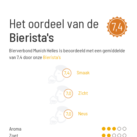
Het oordeel van de
7,4
Bierista's
Bierverbond Munich Helles is beoordeeld met een gemiddelde
van 7,4 door onze
Bierista's
Smaak
7,4
Zicht
7,0
Neus
7,0
Aroma
Zoet