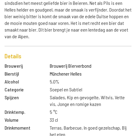
sindsdien het meest geliefde bier in Beieren. Net als Pils is een
Helles helder en goudgeel, maar de smaak is verfijnder. Doordat het
bier weinig bitter is komt de smaak van de edele Duitse hoppen en
de mooie mouten goed naar voren. Het is met recht een bier dat
smaakt naar bier. Dit bier brengt je naar een lentedag aan de voet
van de Alpen.
Details
Brouwerij
Brouwerij Bierverbond
Bierstijl
Münchener Helles
Alcohol
5.0%
Categorie
Soepel en Subtiel
Spijzen
Salades, Kip en gevogelte, Witvis, Vette
vis, Jonge en romige kazen
Drinktemp.
5 °C
Volume
33 cl
Drinkmoment
Terras, Barbecue, In goed gezelschap, Bij
het eten