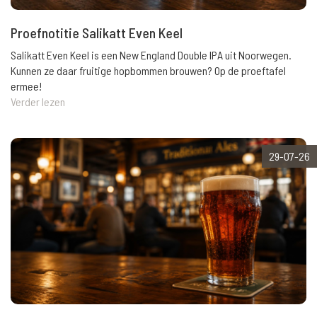
Proefnotitie Salikatt Even Keel
Salikatt Even Keel is een New England Double IPA uit Noorwegen.
Kunnen ze daar fruitige hopbommen brouwen? Op de proeftafel
ermee!
Verder lezen
29-07-26