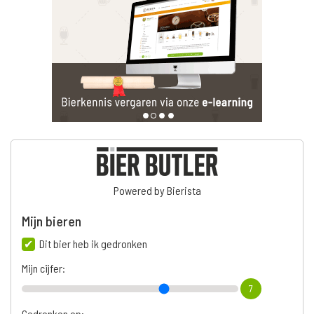
Powered by Bierista
Mijn bieren
Dit bier heb ik gedronken
Mijn cijfer:
7
Gedronken op: