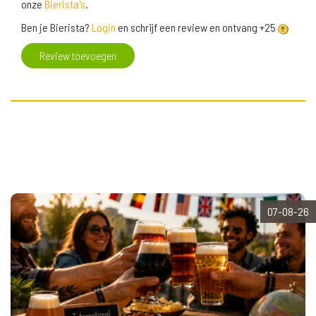
onze
Bierista's
.
Ben je Bierista?
Login
en schrijf een review en ontvang +25
Review toevoegen
07-08-26