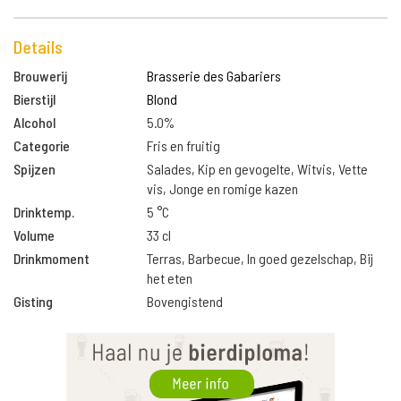
Details
Brouwerij
Brasserie des Gabariers
Bierstijl
Blond
Alcohol
5.0%
Categorie
Fris en fruitig
Spijzen
Salades, Kip en gevogelte, Witvis, Vette
vis, Jonge en romige kazen
Drinktemp.
5 °C
Volume
33 cl
Drinkmoment
Terras, Barbecue, In goed gezelschap, Bij
het eten
Gisting
Bovengistend