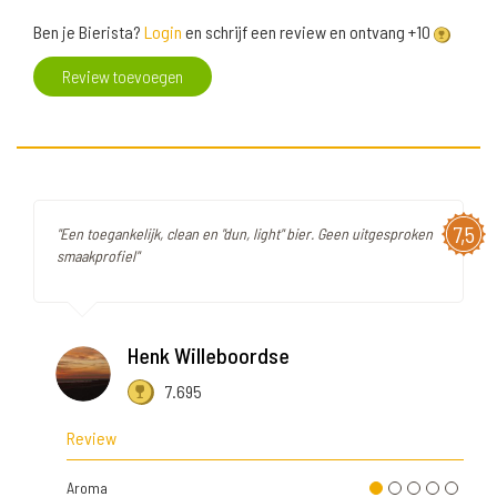
Ben je Bierista?
Login
en schrijf een review en ontvang +10
Review toevoegen
7,5
"Een toegankelijk, clean en "dun, light" bier. Geen uitgesproken
smaakprofiel"
Henk Willeboordse
7.695
Review
Aroma