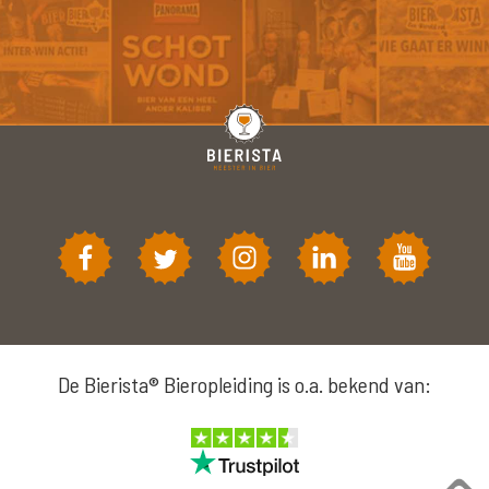
De Bierista® Bieropleiding is o.a. bekend van: