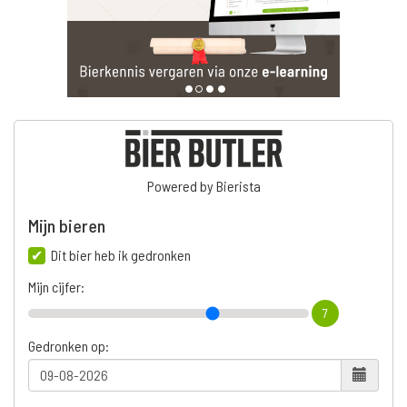
Powered by Bierista
Mijn bieren
Dit bier heb ik gedronken
Mijn cijfer:
7
Gedronken op: