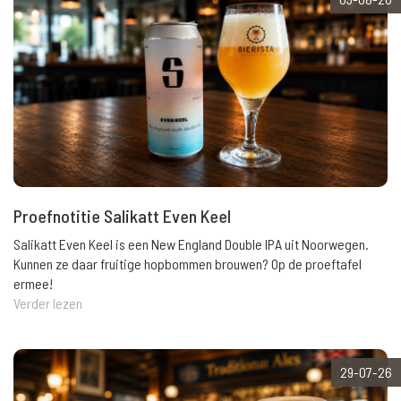
Proefnotitie Salikatt Even Keel
Salikatt Even Keel is een New England Double IPA uit Noorwegen.
Kunnen ze daar fruitige hopbommen brouwen? Op de proeftafel
ermee!
Verder lezen
29-07-26