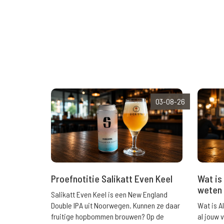
03-08-26
Wat is 
Proefnotitie Salikatt Even Keel
weten 
Salikatt Even Keel is een New England
Wat is A
Double IPA uit Noorwegen. Kunnen ze daar
al jouw 
fruitige hopbommen brouwen? Op de