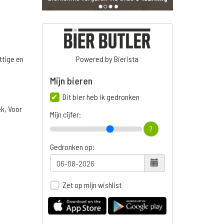
ttige en
Powered by Bierista
Mijn bieren
Dit bier heb ik gedronken
ek, Voor
Mijn cijfer:
7
Gedronken op:
Zet op mijn wishlist