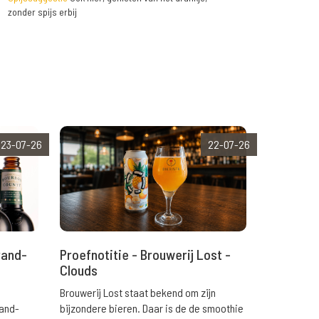
zonder spijs erbij
23-07-26
22-07-26
rand-
Proefnotitie - Brouwerij Lost -
Clouds
Brouwerij Lost staat bekend om zijn
rand-
bijzondere bieren. Daar is de de smoothie