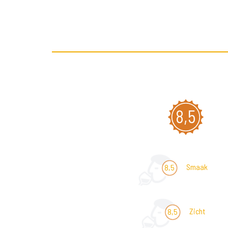
8,5
Smaak
8,5
Zicht
8,5