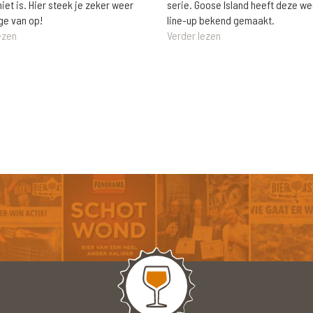
niet is. Hier steek je zeker weer
serie. Goose Island heeft deze w
ge van op!
line-up bekend gemaakt.
ezen
Verder lezen