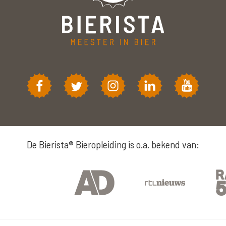
De Bierista® Bieropleiding is o.a. bekend van: