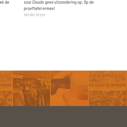
eek de
sour Clouds geen uitzondering op. Op de
proeftafel ermee!
Verder lezen