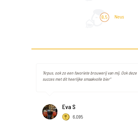
Neus
8,5
"Arpus, ook zo een favoriete brouwerij van mij. Ook deze
succes met dit heerlijke smaakvolle bier"
Eva S
6.095