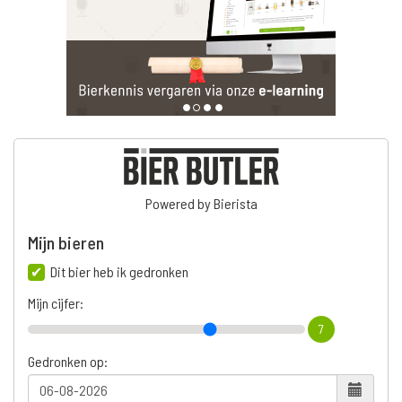
Powered by Bierista
Mijn bieren
Dit bier heb ik gedronken
Mijn cijfer:
7
Gedronken op: