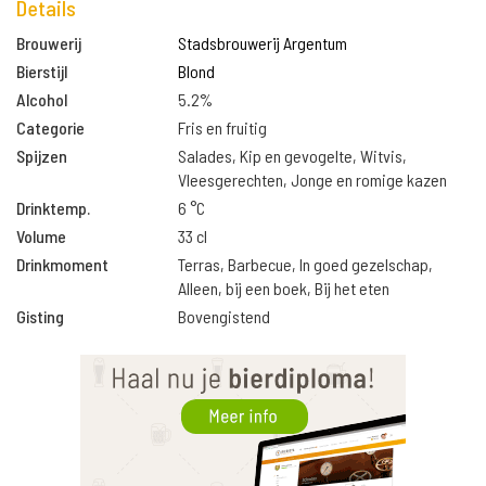
Details
Brouwerij
Stadsbrouwerij Argentum
Bierstijl
Blond
Alcohol
5.2%
Categorie
Fris en fruitig
Spijzen
Salades, Kip en gevogelte, Witvis,
Vleesgerechten, Jonge en romige kazen
Drinktemp.
6 °C
Volume
33 cl
Drinkmoment
Terras, Barbecue, In goed gezelschap,
Alleen, bij een boek, Bij het eten
Gisting
Bovengistend