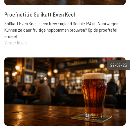
Proefnotitie Salikatt Even Keel
Salikatt Even Keel is een New England Double IPA uit Noorwegen.
Kunnen ze daar fruitige hopbommen brouwen? Op de proeftafel
ermee!
Verder lezen
29-07-26