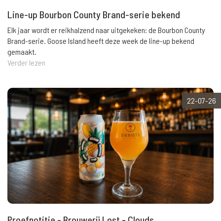
Line-up Bourbon County Brand-serie bekend
Elk jaar wordt er reikhalzend naar uitgekeken: de Bourbon County
Brand-serie. Goose Island heeft deze week de line-up bekend
gemaakt.
Verder lezen
22-07-26
Proefnotitie - Brouwerij Lost - Clouds