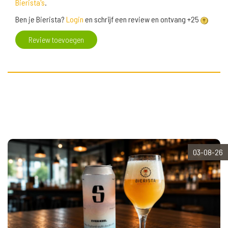
Bierista's
.
Ben je Bierista?
Login
en schrijf een review en ontvang +25
Review toevoegen
03-08-26