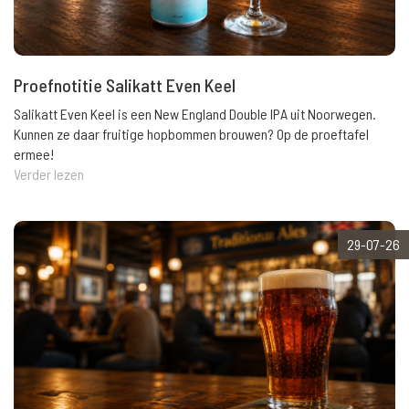
Proefnotitie Salikatt Even Keel
Salikatt Even Keel is een New England Double IPA uit Noorwegen.
Kunnen ze daar fruitige hopbommen brouwen? Op de proeftafel
ermee!
Verder lezen
29-07-26