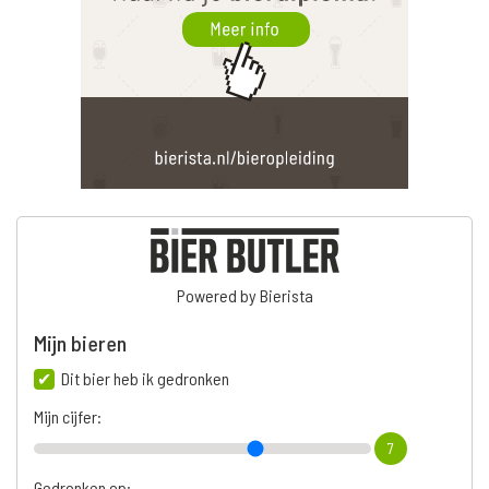
Powered by Bierista
Mijn bieren
Dit bier heb ik gedronken
Mijn cijfer:
7
Gedronken op: