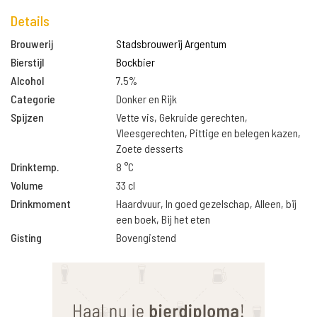
Details
Brouwerij
Stadsbrouwerij Argentum
Bierstijl
Bockbier
Alcohol
7.5%
Categorie
Donker en Rijk
Spijzen
Vette vis, Gekruide gerechten,
Vleesgerechten, Pittige en belegen kazen,
Zoete desserts
Drinktemp.
8 °C
Volume
33 cl
Drinkmoment
Haardvuur, In goed gezelschap, Alleen, bij
een boek, Bij het eten
Gisting
Bovengistend