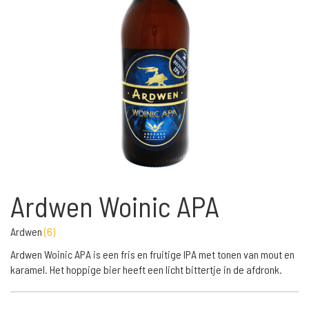
Ardwen Woinic APA
Ardwen
(
6
)
Ardwen Woinic APA is een fris en fruitige IPA met tonen van mout en
karamel. Het hoppige bier heeft een licht bittertje in de afdronk.