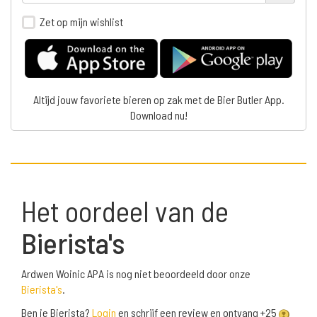
Zet op mijn wishlist
Altijd jouw favoriete bieren op zak met de Bier Butler App.
Download nu!
Het oordeel van de
Bierista's
Ardwen Woinic APA is nog niet beoordeeld door onze
Bierista's
.
Ben je Bierista?
Login
en schrijf een review en ontvang +25