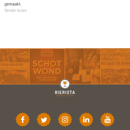
gemaakt.
Verder lezen