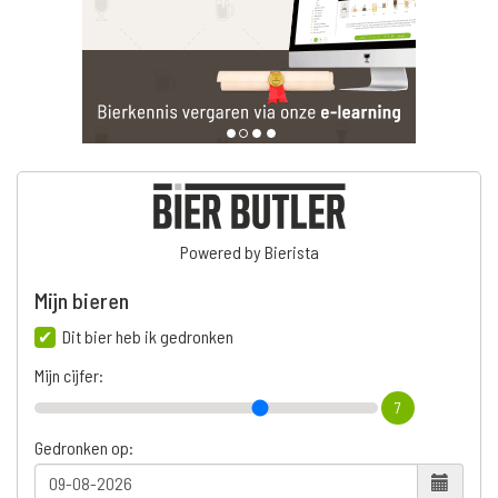
Powered by Bierista
Mijn bieren
Dit bier heb ik gedronken
Mijn cijfer:
7
Gedronken op: