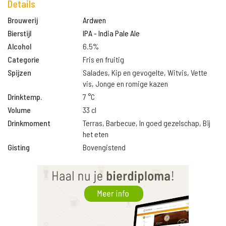
Details
Brouwerij
Ardwen
Bierstijl
IPA - India Pale Ale
Alcohol
6.5%
Categorie
Fris en fruitig
Spijzen
Salades, Kip en gevogelte, Witvis, Vette
vis, Jonge en romige kazen
Drinktemp.
7 °C
Volume
33 cl
Drinkmoment
Terras, Barbecue, In goed gezelschap, Bij
het eten
Gisting
Bovengistend