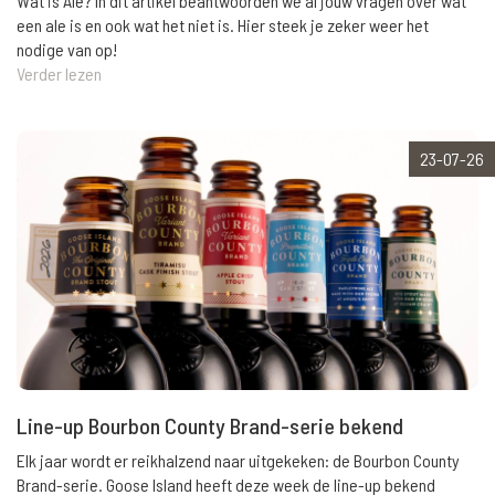
Wat is Ale? In dit artikel beantwoorden we al jouw vragen over wat
een ale is en ook wat het niet is. Hier steek je zeker weer het
nodige van op!
Verder lezen
23-07-26
Line-up Bourbon County Brand-serie bekend
Elk jaar wordt er reikhalzend naar uitgekeken: de Bourbon County
Brand-serie. Goose Island heeft deze week de line-up bekend