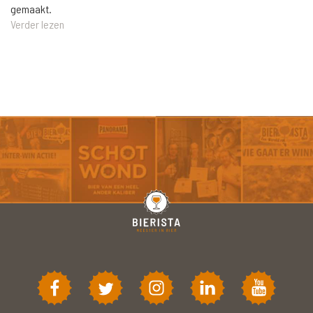
gemaakt.
Verder lezen