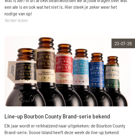
Wat is Ale? In dit artikel beantwoorden we al jouw vragen over wat
een ale is en ook wat het niet is. Hier steek je zeker weer het
nodige van op!
Verder lezen
23-07-26
Line-up Bourbon County Brand-serie bekend
Elk jaar wordt er reikhalzend naar uitgekeken: de Bourbon County
Brand-serie. Goose Island heeft deze week de line-up bekend