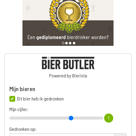
Powered by Bierista
Mijn bieren
Dit bier heb ik gedronken
Mijn cijfer:
7
Gedronken op: