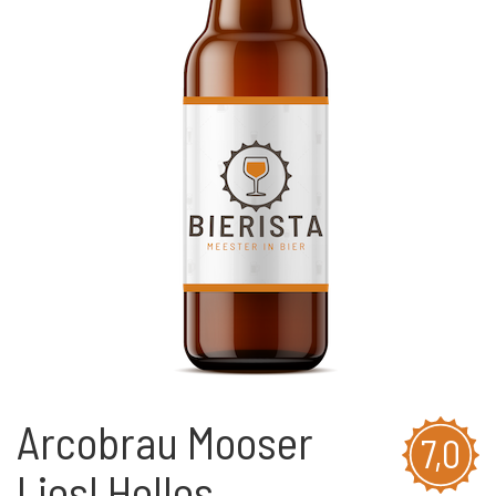
Arcobrau Mooser
7,0
Liesl Helles