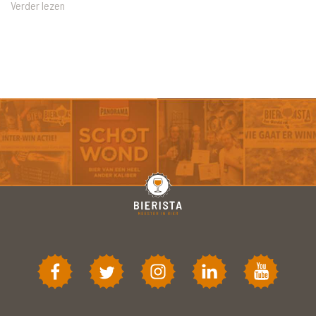
Verder lezen