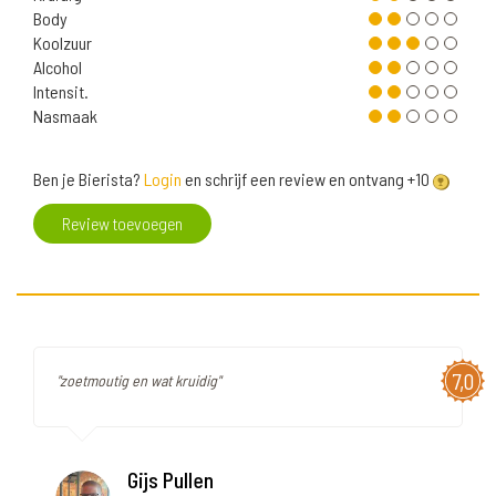
Body
Koolzuur
Alcohol
Intensit.
Nasmaak
Ben je Bierista?
Login
en schrijf een review en ontvang +10
Review toevoegen
7,0
"zoetmoutig en wat kruidig"
Gijs Pullen