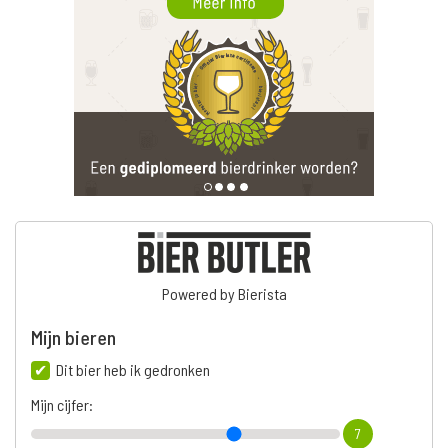
Powered by Bierista
Mijn bieren
Dit bier heb ik gedronken
Mijn cijfer:
7