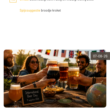
Spijssuggestie
broodje kroket
07-08-26