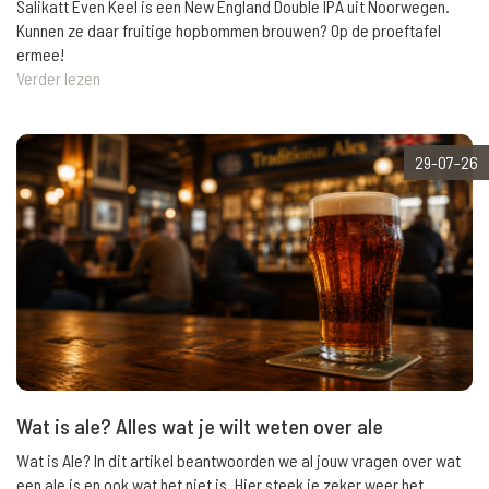
Salikatt Even Keel is een New England Double IPA uit Noorwegen.
Kunnen ze daar fruitige hopbommen brouwen? Op de proeftafel
ermee!
Verder lezen
29-07-26
Wat is ale? Alles wat je wilt weten over ale
Wat is Ale? In dit artikel beantwoorden we al jouw vragen over wat
een ale is en ook wat het niet is. Hier steek je zeker weer het