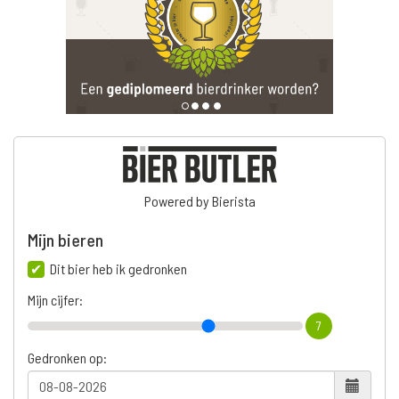
Powered by Bierista
Mijn bieren
Dit bier heb ik gedronken
Mijn cijfer:
7
Gedronken op: