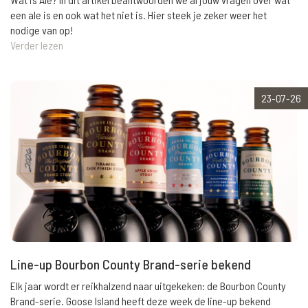
een ale is en ook wat het niet is. Hier steek je zeker weer het
nodige van op!
Verder lezen
23-07-26
Line-up Bourbon County Brand-serie bekend
Elk jaar wordt er reikhalzend naar uitgekeken: de Bourbon County
Brand-serie. Goose Island heeft deze week de line-up bekend