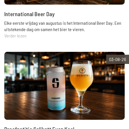
International Beer Day
Elke eerste vrijdag van augustus is het International Beer Day. Een
uitstekende dag om samen het bier te vieren.
Verder lezen
03-08-26
Proefnotitie Salikatt Even Keel