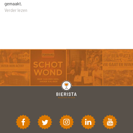
gemaakt.
Verder lezen