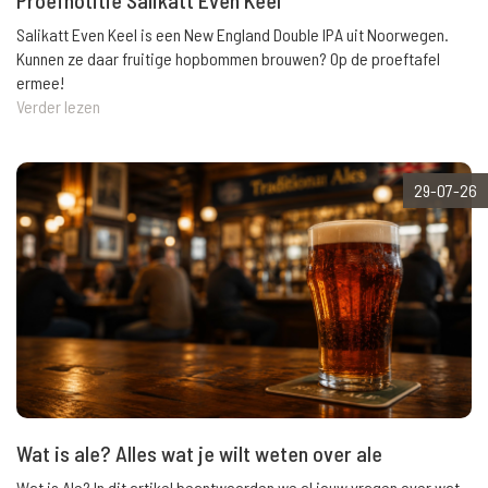
Salikatt Even Keel is een New England Double IPA uit Noorwegen.
Kunnen ze daar fruitige hopbommen brouwen? Op de proeftafel
ermee!
Verder lezen
29-07-26
Wat is ale? Alles wat je wilt weten over ale
Wat is Ale? In dit artikel beantwoorden we al jouw vragen over wat