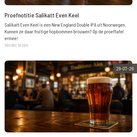
Proefnotitie Salikatt Even Keel
Salikatt Even Keel is een New England Double IPA uit Noorwegen.
Kunnen ze daar fruitige hopbommen brouwen? Op de proeftafel
ermee!
Verder lezen
29-07-26