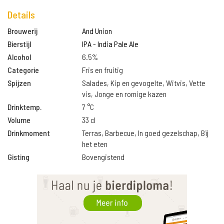
Details
Brouwerij
And Union
Bierstijl
IPA - India Pale Ale
Alcohol
6.5%
Categorie
Fris en fruitig
Spijzen
Salades, Kip en gevogelte, Witvis, Vette
vis, Jonge en romige kazen
Drinktemp.
7 °C
Volume
33 cl
Drinkmoment
Terras, Barbecue, In goed gezelschap, Bij
het eten
Gisting
Bovengistend