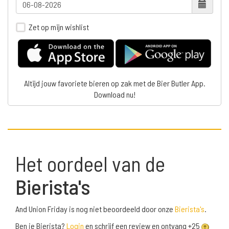
Zet op mijn wishlist
Altijd jouw favoriete bieren op zak met de Bier Butler App.
Download nu!
Het oordeel van de
Bierista's
And Union Friday is nog niet beoordeeld door onze
Bierista's
.
Ben je Bierista?
Login
en schrijf een review en ontvang +25