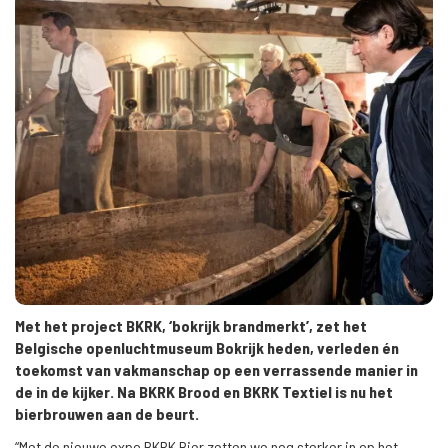
Met het project BKRK, ‘bokrijk brandmerkt’, zet het
Belgische openluchtmuseum Bokrijk heden, verleden én
toekomst van vakmanschap op een verrassende manier in
de in de kijker. Na BKRK Brood en BKRK Textiel is nu het
bierbrouwen aan de beurt.
“Met de nieuwe expo BKRK Bier zetten we nog sterker in op het