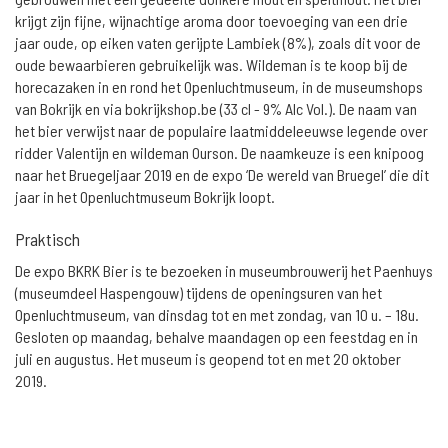
krijgt zijn fijne, wijnachtige aroma door toevoeging van een drie
jaar oude, op eiken vaten gerijpte Lambiek (8%), zoals dit voor de
oude bewaarbieren gebruikelijk was. Wildeman is te koop bij de
horecazaken in en rond het Openluchtmuseum, in de museumshops
van Bokrijk en via bokrijkshop.be (33 cl - 9% Alc Vol.). De naam van
het bier verwijst naar de populaire laatmiddeleeuwse legende over
ridder Valentijn en wildeman Ourson. De naamkeuze is een knipoog
naar het Bruegeljaar 2019 en de expo ‘De wereld van Bruegel’ die dit
jaar in het Openluchtmuseum Bokrijk loopt.
Praktisch
De expo BKRK Bier is te bezoeken in museumbrouwerij het Paenhuys
(museumdeel Haspengouw) tijdens de openingsuren van het
Openluchtmuseum, van dinsdag tot en met zondag, van 10 u. – 18u.
Gesloten op maandag, behalve maandagen op een feestdag en in
juli en augustus. Het museum is geopend tot en met 20 oktober
2019.