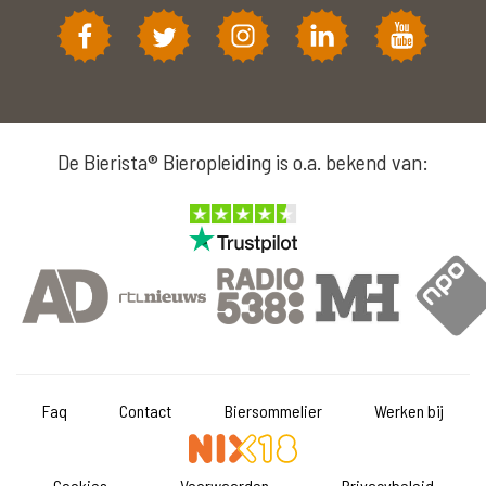
De Bierista® Bieropleiding is o.a. bekend van:
Faq
Contact
Biersommelier
Werken bij
Cookies
Voorwaarden
Privacybeleid