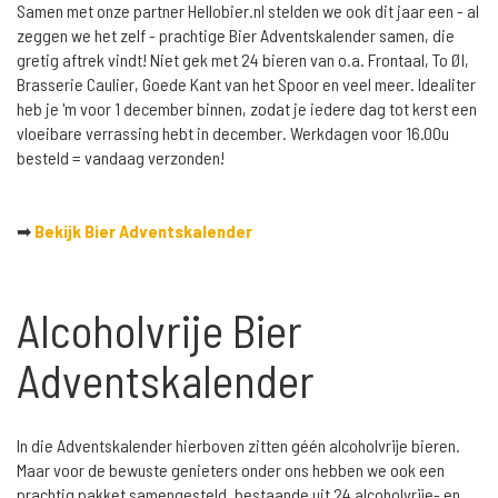
Samen met onze partner Hellobier.nl stelden we ook dit jaar een - al
zeggen we het zelf - prachtige Bier Adventskalender samen, die
gretig aftrek vindt! Niet gek met 24 bieren van o.a. Frontaal, To Øl,
Brasserie Caulier, Goede Kant van het Spoor en veel meer. Idealiter
heb je 'm voor 1 december binnen, zodat je iedere dag tot kerst een
vloeibare verrassing hebt in december. Werkdagen voor 16.00u
besteld = vandaag verzonden!
➡
Bekijk Bier Adventskalender
Alcoholvrije Bier
Adventskalender
In die Adventskalender hierboven zitten géén alcoholvrije bieren.
Maar voor de bewuste genieters onder ons hebben we ook een
prachtig pakket samengesteld, bestaande uit 24 alcoholvrije- en