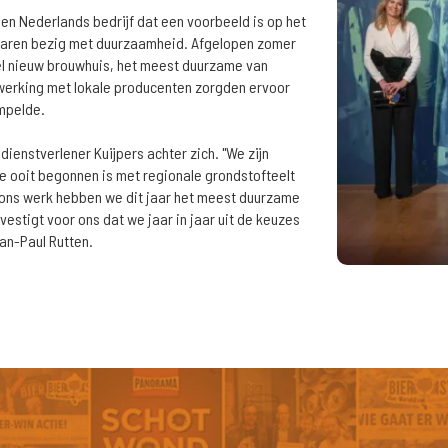
een Nederlands bedrijf dat een voorbeeld is op het
e jaren bezig met duurzaamheid. Afgelopen zomer
el nieuw brouwhuis, het meest duurzame van
werking met lokale producenten zorgden ervoor
mpelde.
 dienstverlener Kuijpers achter zich. "We zijn
e ooit begonnen is met regionale grondstofteelt
 ons werk hebben we dit jaar het meest duurzame
estigt voor ons dat we jaar in jaar uit de keuzes
Jan-Paul Rutten.