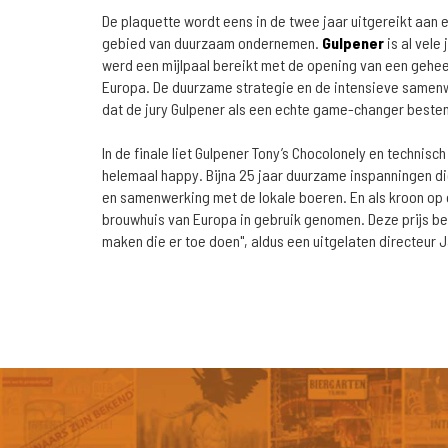
De plaquette wordt eens in de twee jaar uitgereikt aan 
gebied van duurzaam ondernemen.
Gulpener
is al vel
werd een mijlpaal bereikt met de opening van een gehe
Europa. De duurzame strategie en de intensieve samen
dat de jury Gulpener als een echte game-changer beste
In de finale liet Gulpener Tony’s Chocolonely en technisch
helemaal happy. Bijna 25 jaar duurzame inspanningen di
en samenwerking met de lokale boeren. En als kroon op
brouwhuis van Europa in gebruik genomen. Deze prijs bev
maken die er toe doen", aldus een uitgelaten directeur 