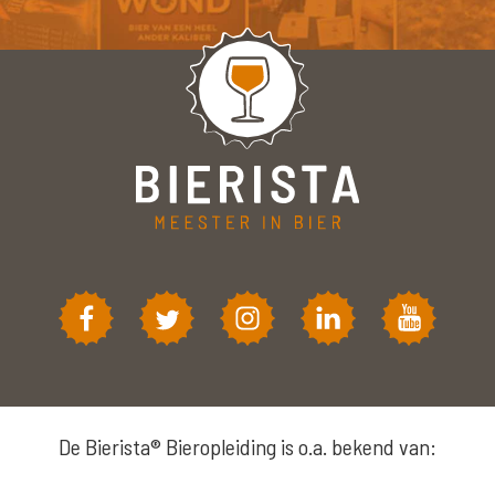
De Bierista® Bieropleiding is o.a. bekend van: