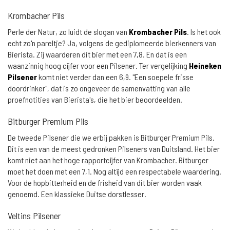
Krombacher Pils
Perle der Natur, zo luidt de slogan van
Krombacher Pils
. Is het ook
echt zo'n pareltje? Ja, volgens de gediplomeerde bierkenners van
Bierista. Zij waarderen dit bier met een 7,8. En dat is een
waanzinnig hoog cijfer voor een Pilsener. Ter vergelijking
Heineken
Pilsener
komt niet verder dan een 6,9. "Een soepele frisse
doordrinker", dat is zo ongeveer de samenvatting van alle
proefnotities van Bierista's, die het bier beoordeelden.
Bitburger Premium Pils
De tweede Pilsener die we erbij pakken is Bitburger Premium Pils.
Dit is een van de meest gedronken Pilseners van Duitsland. Het bier
komt niet aan het hoge rapportcijfer van Krombacher. Bitburger
moet het doen met een 7,1. Nog altijd een respectabele waardering.
Voor de hopbitterheid en de frisheid van dit bier worden vaak
genoemd. Een klassieke Duitse dorstlesser.
Veltins Pilsener