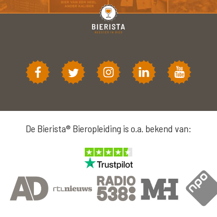
De Bierista® Bieropleiding is o.a. bekend van: