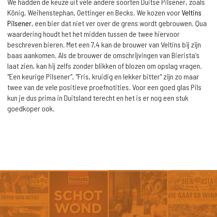
We hadden de keuze uit vele andere soorten Duitse Pilsener, zoals
König, Weihenstephan, Oettinger en Becks. We kozen voor
Veltins
Pilsener
, een bier dat niet ver over de grens wordt gebrouwen. Qua
waardering houdt het het midden tussen de twee hiervoor
beschreven bieren. Met een 7,4 kan de brouwer van Veltins bij zijn
baas aankomen. Als de brouwer de omschrijvingen van Bierista's
laat zien, kan hij zelfs zonder blikken of blozen om opslag vragen.
"Een keurige Pilsener", "Fris, kruidig en lekker bitter" zijn zo maar
twee van de vele positieve proefnotities. Voor een goed glas Pils
kun je dus prima in Duitsland terecht en het is er nog een stuk
goedkoper ook.