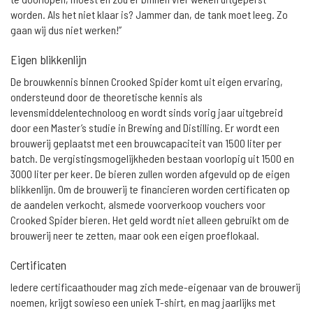
worden. Als het niet klaar is? Jammer dan, de tank moet leeg. Zo
gaan wij dus niet werken!”
Eigen blikkenlijn
De brouwkennis binnen Crooked Spider komt uit eigen ervaring,
ondersteund door de theoretische kennis als
levensmiddelentechnoloog en wordt sinds vorig jaar uitgebreid
door een Master’s studie in Brewing and Distilling. Er wordt een
brouwerij geplaatst met een brouwcapaciteit van 1500 liter per
batch. De vergistingsmogelijkheden bestaan voorlopig uit 1500 en
3000 liter per keer. De bieren zullen worden afgevuld op de eigen
blikkenlijn. Om de brouwerij te financieren worden certificaten op
de aandelen verkocht, alsmede voorverkoop vouchers voor
Crooked Spider bieren. Het geld wordt niet alleen gebruikt om de
brouwerij neer te zetten, maar ook een eigen proeflokaal.
Certificaten
Iedere certificaathouder mag zich mede-eigenaar van de brouwerij
noemen, krijgt sowieso een uniek T-shirt, en mag jaarlijks met