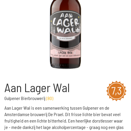
Aan Lager Wal
7,3
Gulpener Bierbrouwerij
(
80
)
Aan Lager Wal is een samenwerking tussen Gulpener en de
Amsterdamse brouwerij De Prael. Dit frisse lichte bier bevat veel
fruitigheid en een lichte bitterheid. Een heerlijke dorstlesser waar
je - mede dankzij het lage alcoholpercentage - graag nog een glas