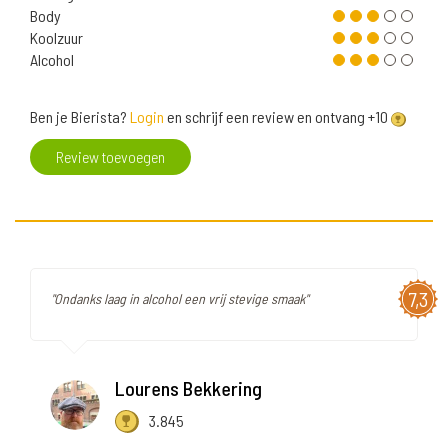
Body
Koolzuur
Alcohol
Ben je Bierista?
Login
en schrijf een review en ontvang +10
Review toevoegen
7,3
"Ondanks laag in alcohol een vrij stevige smaak"
Lourens Bekkering
3.845