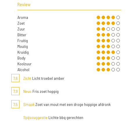
Review
Aroma
Zoet
Zuur
Bitter
Fruitig
Moutig
Kruidig
Body
Koolzuur
Alcohol
7,6
Zicht
Licht troebel amber
7,9
Neus
Fris zoet hoppig
7,5
Smaak
Zoet van mout met een droge hoppige afdronk
Spijssuggestie
Lichte bbq gerechten