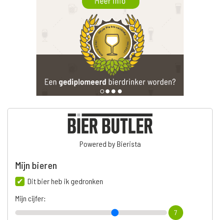
Powered by Bierista
Mijn bieren
Dit bier heb ik gedronken
Mijn cijfer:
7