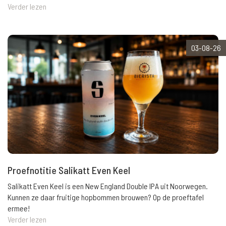
Verder lezen
03-08-26
Proefnotitie Salikatt Even Keel
Salikatt Even Keel is een New England Double IPA uit Noorwegen.
Kunnen ze daar fruitige hopbommen brouwen? Op de proeftafel
ermee!
Verder lezen