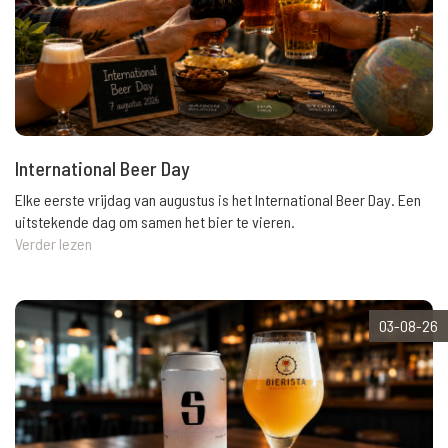
International Beer Day
Elke eerste vrijdag van augustus is het International Beer Day. Een
uitstekende dag om samen het bier te vieren.
Verder lezen
03-08-26