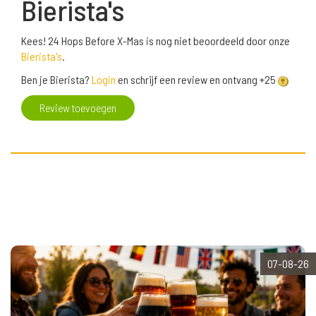
Bierista's
Kees! 24 Hops Before X-Mas is nog niet beoordeeld door onze
Bierista's
.
Ben je Bierista?
Login
en schrijf een review en ontvang +25
Review toevoegen
07-08-26