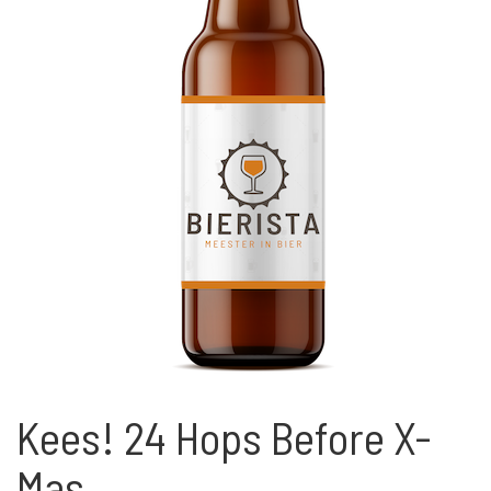
Kees! 24 Hops Before X-
Mas