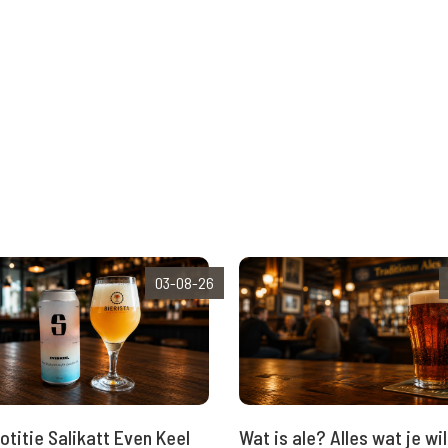
03-08-26
Wat is ale? Alles wat je wil
otitie Salikatt Even Keel