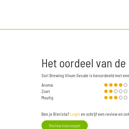
Het oordeel van de
Sori Brewing Vinum Secale is beoordeeld met ee
Aroma
Zoet
Moutig
Ben je Bierista?
Login
en schrijf een review en o
Review toevoegen