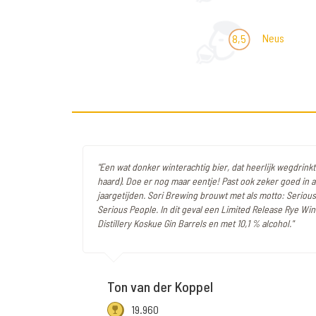
Neus
8,5
"Een wat donker winterachtig bier, dat heerlijk wegdrinkt 
haard). Doe er nog maar eentje! Past ook zeker goed in 
jaargetijden. Sori Brewing brouwt met als motto: Serious
Serious People. In dit geval een Limited Release Rye Win
Distillery Koskue Gin Barrels en met 10,1 % alcohol."
Ton van der Koppel
19.960