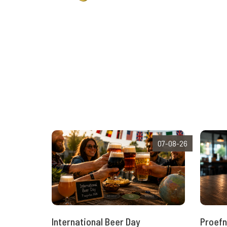
07-08-26
International Beer Day
Proefn