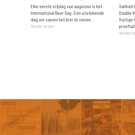
Elke eerste vrijdag van augustus is het
Salikatt
International Beer Day. Een uitstekende
Double I
dag om samen het bier te vieren.
fruitig
Verder lezen
proeftaf
Verder l