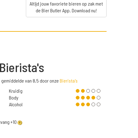
Altijd jouw favoriete bieren op zak met
de Bier Butler App. Download nu!
Bierista's
n gemiddelde van 8,5 door onze
Bierista's
Kruidig
Body
Alcohol
ntvang +10