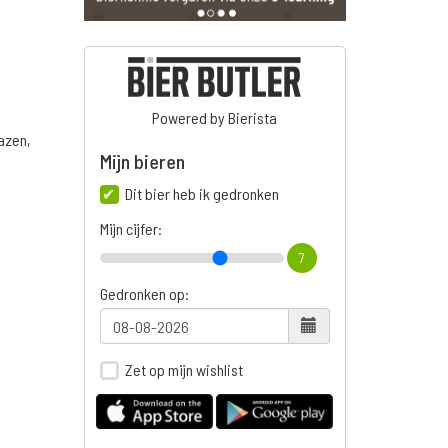
Powered by Bierista
azen,
Mijn bieren
Dit bier heb ik gedronken
Mijn cijfer:
7
Gedronken op:
Zet op mijn wishlist