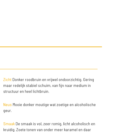
Zicht
Donker roodbruin en vrijwel ondoorzichtig. Gering
maar redelijk stabiel schuim, van fijn naar medium in
structuur en heel lichtbruin.
Neus
Mooie donker moutige wat zoetige en alcoholische
geur.
Smaak
De smaak is vol, zeer romig, licht alcoholisch en
kruidig. Zoete tonen van onder meer karamel en daar