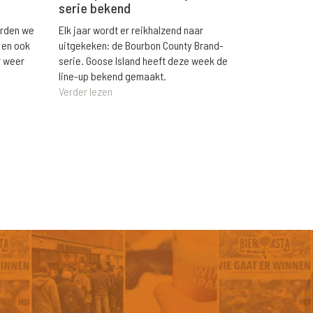
serie bekend
orden we
Elk jaar wordt er reikhalzend naar
 en ook
uitgekeken: de Bourbon County Brand-
r weer
serie. Goose Island heeft deze week de
line-up bekend gemaakt.
Verder lezen