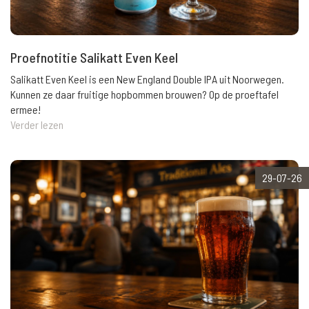
Proefnotitie Salikatt Even Keel
Salikatt Even Keel is een New England Double IPA uit Noorwegen.
Kunnen ze daar fruitige hopbommen brouwen? Op de proeftafel
ermee!
Verder lezen
29-07-26