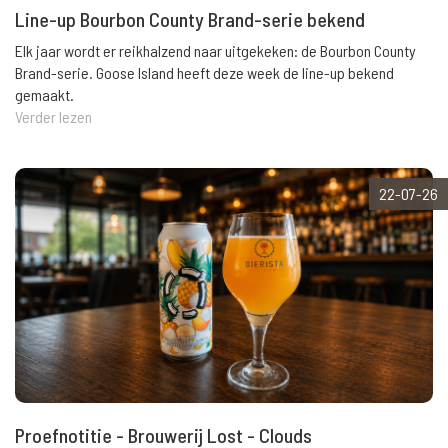
Line-up Bourbon County Brand-serie bekend
Elk jaar wordt er reikhalzend naar uitgekeken: de Bourbon County
Brand-serie. Goose Island heeft deze week de line-up bekend
gemaakt.
Verder lezen
22-07-26
Proefnotitie - Brouwerij Lost - Clouds