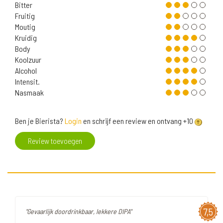
Bitter
Fruitig
Moutig
Kruidig
Body
Koolzuur
Alcohol
Intensit.
Nasmaak
Ben je Bierista?
Login
en schrijf een review en ontvang +10
Review toevoegen
7,5
"Gevaarlijk doordrinkbaar, lekkere DIPA"