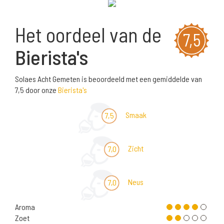
Het oordeel van de
7,5
Bierista's
Solaes Acht Gemeten is beoordeeld met een gemiddelde van
7,5 door onze
Bierista's
Smaak
7,5
Zicht
7,0
Neus
7,0
Aroma
Zoet