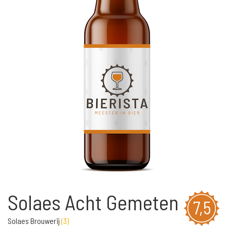
Solaes Acht Gemeten
7,5
Solaes Brouwerij
(
3
)