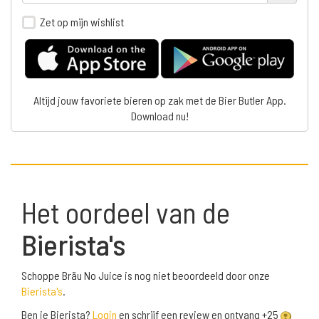
Zet op mijn wishlist
Altijd jouw favoriete bieren op zak met de Bier Butler App.
Download nu!
Het oordeel van de
Bierista's
Schoppe Bräu No Juice is nog niet beoordeeld door onze
Bierista's
.
Ben je Bierista?
Login
en schrijf een review en ontvang +25