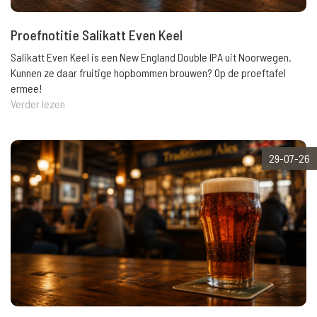
Proefnotitie Salikatt Even Keel
Salikatt Even Keel is een New England Double IPA uit Noorwegen.
Kunnen ze daar fruitige hopbommen brouwen? Op de proeftafel
ermee!
Verder lezen
29-07-26