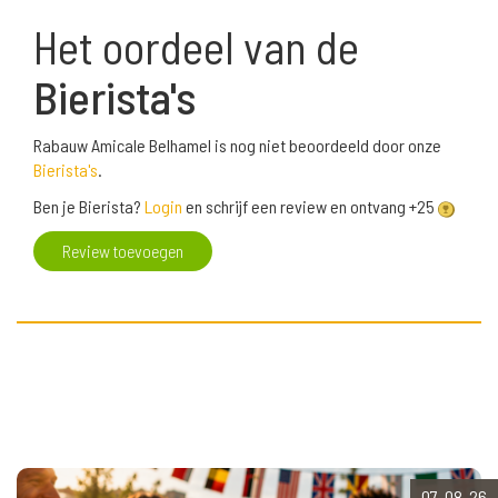
Het oordeel van de
Bierista's
Rabauw Amicale Belhamel is nog niet beoordeeld door onze
Bierista's
.
Ben je Bierista?
Login
en schrijf een review en ontvang +25
Review toevoegen
07-08-26