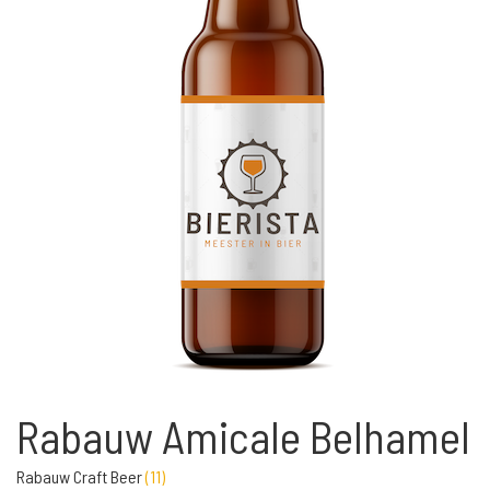
Rabauw Amicale Belhamel
Rabauw Craft Beer
(
11
)