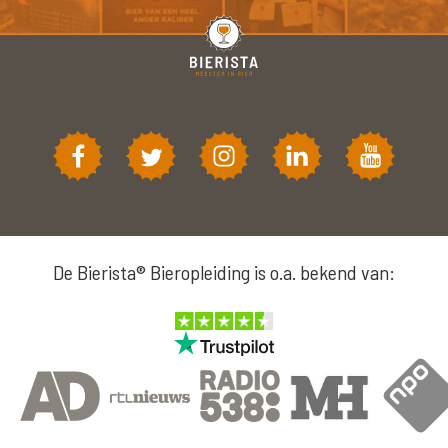
De Bierista® Bieropleiding is o.a. bekend van: