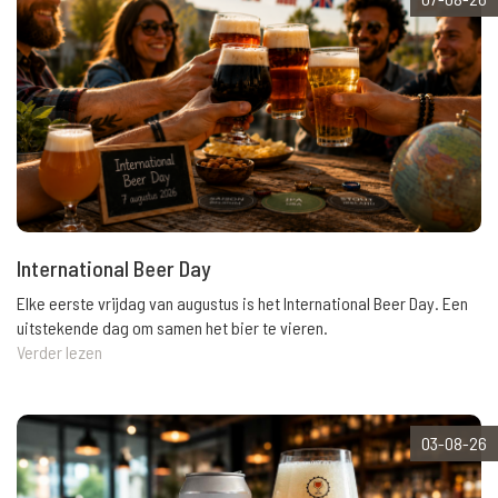
International Beer Day
Elke eerste vrijdag van augustus is het International Beer Day. Een
uitstekende dag om samen het bier te vieren.
Verder lezen
03-08-26