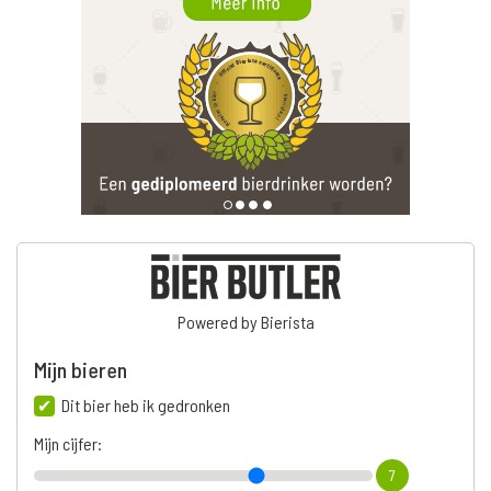
Powered by Bierista
Mijn bieren
Dit bier heb ik gedronken
Mijn cijfer:
7