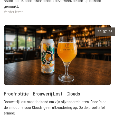
Brand-serie. Goose Island heeft deze week de line-up bekend
gemaakt.
Verder lezen
22-07-26
Proefnotitie - Brouwerij Lost - Clouds
Brouwerij Lost staat bekend om zijn bijzondere bieren. Daar is de
de smoothie sour Clouds geen uitzondering op. Op de proeftafel
ermee!