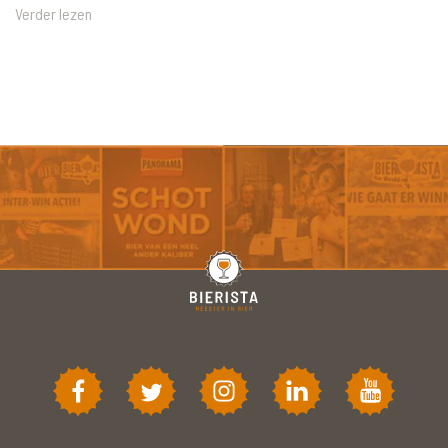
Verder lezen