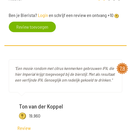
Ben je Bierista?
Login
en schrijf een review en ontvang +10
Review toevoegen
7,8
"Een mooie rondom met citrus kenmerken gebrouwen IPA, die
hier Imperial krijgt toegevoegd bij de bierstijl. Met als resultaat
een verfijnde IPA. Genoeglijk om redelijk gekoeld te drinken."
Ton van der Koppel
19.960
Review