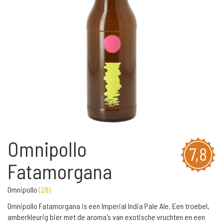
Omnipollo
7,8
Fatamorgana
Omnipollo
(
28
)
Omnipollo Fatamorgana is een Imperial India Pale Ale. Een troebel,
amberkleurig bier met de aroma's van exotische vruchten en een