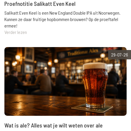
Proefnotitie Salikatt Even Keel
Salikatt Even Keel is een New England Double IPA uit Noorwegen.
Kunnen ze daar fruitige hopbommen brouwen? Op de proeftafel
ermee!
Verder lezen
29-07-26
Wat is ale? Alles wat je wilt weten over ale