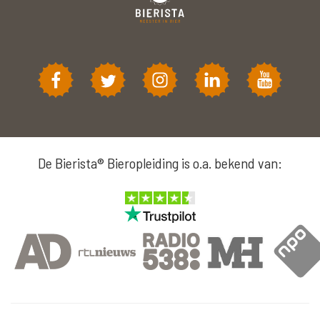
De Bierista® Bieropleiding is o.a. bekend van: