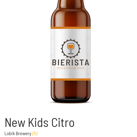
New Kids Citro
Lobik Brewery
(
5
)