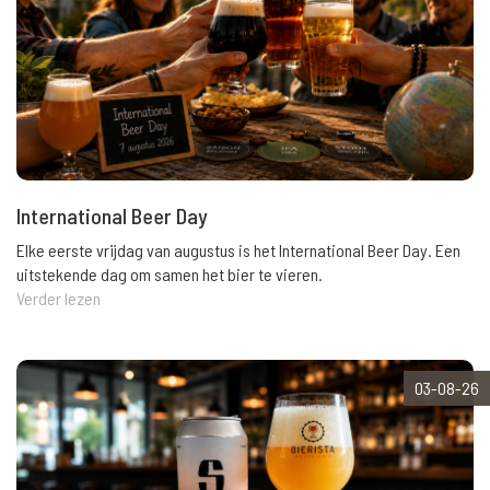
International Beer Day
Elke eerste vrijdag van augustus is het International Beer Day. Een
uitstekende dag om samen het bier te vieren.
Verder lezen
03-08-26