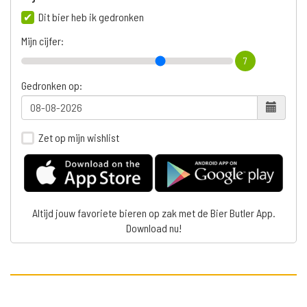
Dit bier heb ik gedronken
Mijn cijfer:
7
Gedronken op:
Zet op mijn wishlist
Altijd jouw favoriete bieren op zak met de Bier Butler App.
Download nu!