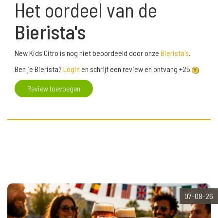
Het oordeel van de
Bierista's
New Kids Citro is nog niet beoordeeld door onze
Bierista's
.
Ben je Bierista?
Login
en schrijf een review en ontvang +25
Review toevoegen
07-08-26