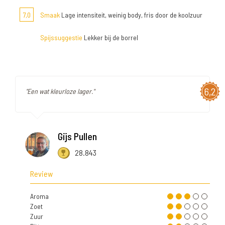
7,0
Smaak
Lage intensiteit, weinig body, fris door de koolzuur
Spijssuggestie
Lekker bij de borrel
6,2
"Een wat kleurloze lager."
Gijs Pullen
28.843
Review
Aroma
Zoet
Zuur