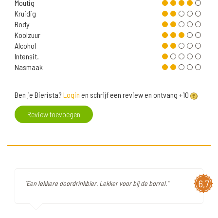
Moutig
Kruidig
Body
Koolzuur
Alcohol
Intensit.
Nasmaak
Ben je Bierista?
Login
en schrijf een review en ontvang +10
Review toevoegen
6,7
"Een lekkere doordrinkbier. Lekker voor bij de borrel."