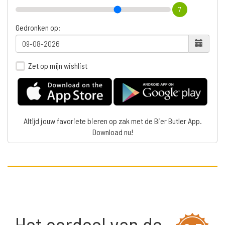
7
Gedronken op:
Zet op mijn wishlist
Altijd jouw favoriete bieren op zak met de Bier Butler App.
Download nu!
Het oordeel van de