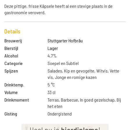
Deze pittige, frisse Käpsele heeft al een stevige plaats in de
gastronomie veroverd.
Details
Brouwerij
Stuttgarter Hofbräu
Bierstijl
Lager
Alcohol
4.7%
Categorie
Soepel en Subtiel
Spijzen
Salades, Kip en gevogelte, Witvis, Vette
vis, Jonge en romige kazen
Drinktemp.
5 °C
Volume
33 cl
Drinkmoment
Terras, Barbecue, In goed gezelschap, Bij
het eten
Gisting
Ondergistend