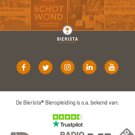
De Bierista® Bieropleiding is o.a. bekend van: