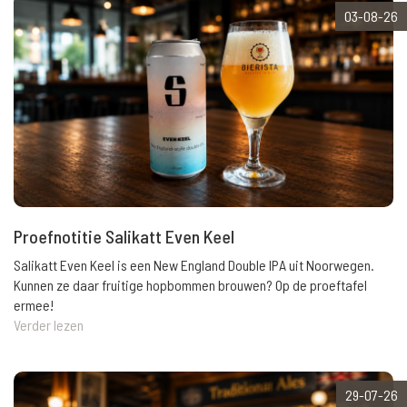
03-08-26
Proefnotitie Salikatt Even Keel
Salikatt Even Keel is een New England Double IPA uit Noorwegen.
Kunnen ze daar fruitige hopbommen brouwen? Op de proeftafel
ermee!
Verder lezen
29-07-26