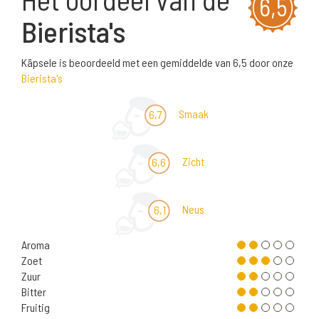
6,5
Bierista's
Käpsele is beoordeeld met een gemiddelde van 6,5 door onze
Bierista's
Smaak
6,7
Zicht
6,6
Neus
6,1
Aroma
Zoet
Zuur
Bitter
Fruitig