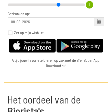
7
Gedronken op:
Zet op mijn wishlist
Altijd jouw favoriete bieren op zak met de Bier Butler App.
Download nu!
Het oordeel van de
Bierista's