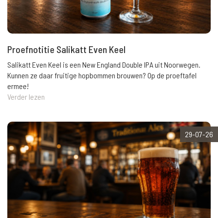
Proefnotitie Salikatt Even Keel
Salikatt Even Keel is een New England Double IPA uit Noorwegen.
Kunnen ze daar fruitige hopbommen brouwen? Op de proeftafel
ermee!
Verder lezen
29-07-26