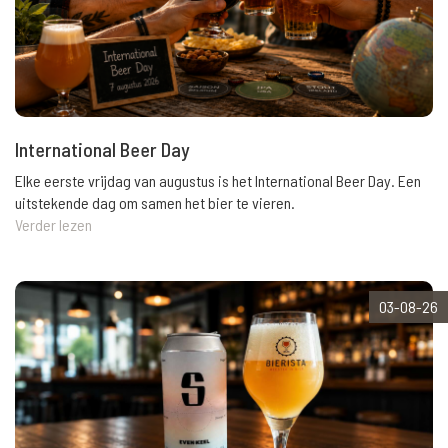
International Beer Day
Elke eerste vrijdag van augustus is het International Beer Day. Een
uitstekende dag om samen het bier te vieren.
Verder lezen
03-08-26