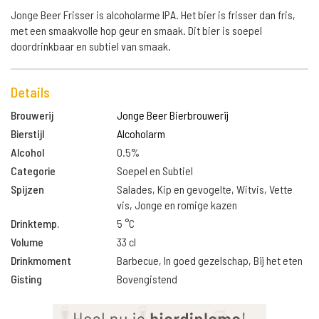
Jonge Beer Frisser is alcoholarme IPA. Het bier is frisser dan fris,
met een smaakvolle hop geur en smaak. Dit bier is soepel
doordrinkbaar en subtiel van smaak.
Details
Brouwerij
Jonge Beer Bierbrouwerij
Bierstijl
Alcoholarm
Alcohol
0.5%
Categorie
Soepel en Subtiel
Spijzen
Salades, Kip en gevogelte, Witvis, Vette
vis, Jonge en romige kazen
Drinktemp.
5 °C
Volume
33 cl
Drinkmoment
Barbecue, In goed gezelschap, Bij het eten
Gisting
Bovengistend