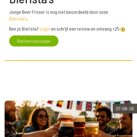
Jonge Beer Frisser is nog niet beoordeeld door onze
Bierista's
.
Ben je Bierista?
Login
en schrijf een review en ontvang +25
Review toevoegen
07-08-26