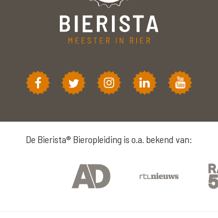
De Bierista® Bieropleiding is o.a. bekend van: