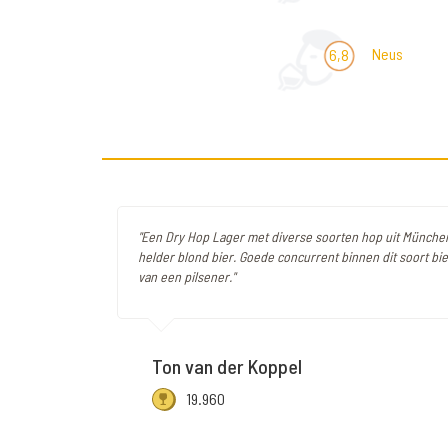
Neus
6,8
"Een Dry Hop Lager met diverse soorten hop uit München
helder blond bier. Goede concurrent binnen dit soort bier
van een pilsener."
Ton van der Koppel
19.960