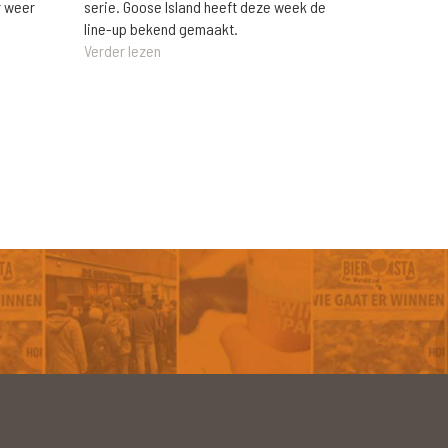
r weer
serie. Goose Island heeft deze week de
line-up bekend gemaakt.
Verder lezen