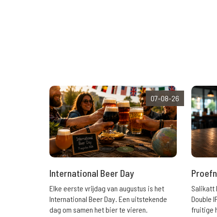
07-08-26
International Beer Day
Proefn
Elke eerste vrijdag van augustus is het
Salikatt
International Beer Day. Een uitstekende
Double I
dag om samen het bier te vieren.
fruitig