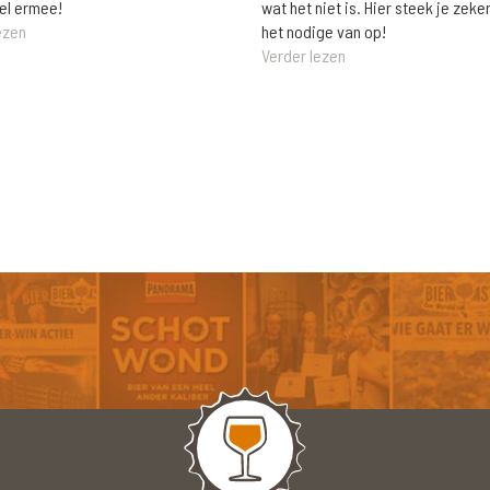
wat het niet is. Hier steek je zeke
el ermee!
het nodige van op!
ezen
Verder lezen