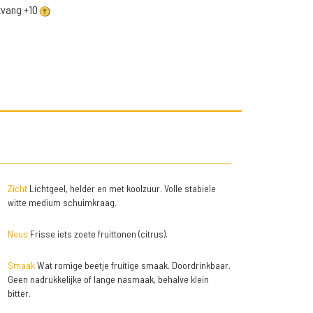
ntvang +10
Zicht
Lichtgeel, helder en met koolzuur. Volle stabiele
witte medium schuimkraag.
Neus
Frisse iets zoete fruittonen (citrus).
Smaak
Wat romige beetje fruitige smaak. Doordrinkbaar.
Geen nadrukkelijke of lange nasmaak, behalve klein
bitter.