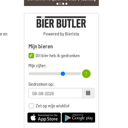
ge en
Powered by Bierista
Mijn bieren
Dit bier heb ik gedronken
Mijn cijfer:
7
Gedronken op:
Zet op mijn wishlist