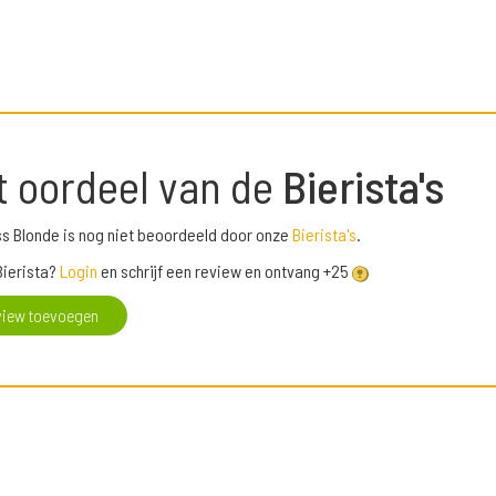
t oordeel van de
Bierista's
s Blonde is nog niet beoordeeld door onze
Bierista's
.
Bierista?
Login
en schrijf een review en ontvang +25
view toevoegen