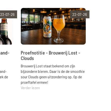
23-07-26
22-07-26
rand-
Proefnotitie - Brouwerij Lost -
Clouds
Brouwerij Lost staat bekend om zijn
rand-
bijzondere bieren. Daar is de de smoothie
eek de
sour Clouds geen uitzondering op. Op de
proeftafel ermee!
Verder lezen