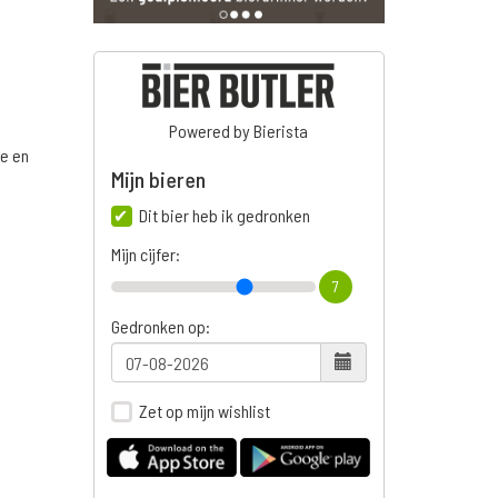
Powered by Bierista
ge en
Mijn bieren
Dit bier heb ik gedronken
Mijn cijfer:
7
Gedronken op:
Zet op mijn wishlist