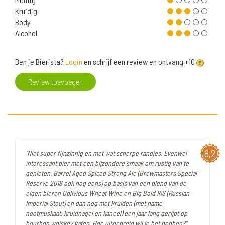
Kruidig
Body
Alcohol
Ben je Bierista?
Login
en schrijf een review en ontvang +10
Review toevoegen
8,2
"Niet super fijnzinnig en met wat scherpe randjes. Evenwel
interessant bier met een bijzondere smaak om rustig van te
genieten. Barrel Aged Spiced Strong Ale (Brewmasters Special
Reserve 2018 ook nog eens) op basis van een blend van de
eigen bieren Oblivious Wheat Wine en Big Bold RIS (Russian
Imperial Stout) en dan nog met kruiden (met name
nootmuskaat, kruidnagel en kaneel) een jaar lang gerijpt op
bourbon whiskey vaten. Hoe uitgebreid wil je het hebben?"