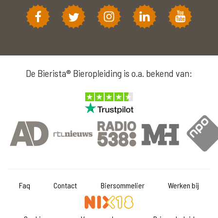
De Bierista® Bieropleiding is o.a. bekend van:
Faq
Contact
Biersommelier
Werken bij