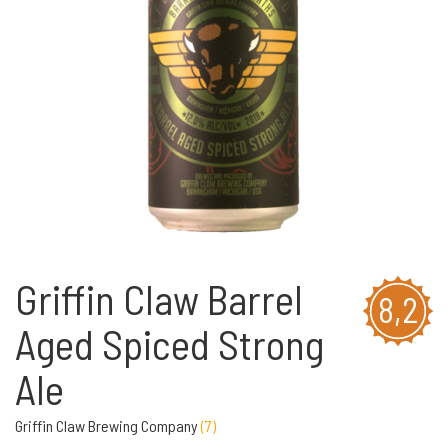
Griffin Claw Barrel
8,2
Aged Spiced Strong
Ale
Griffin Claw Brewing Company
(
7
)