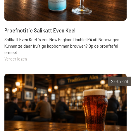
Proefnotitie Salikatt Even Keel
Salikatt Even Keel is een New England Double IPA uit Noorwegen.
Kunnen ze daar fruitige hopbommen brouwen? Op de proeftafel
ermee!
Verder lezen
29-07-26