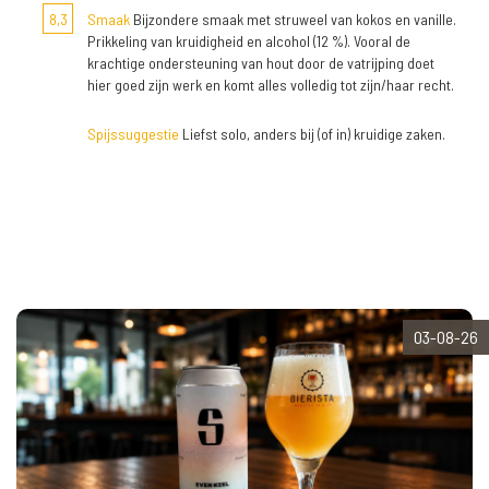
8,3
Smaak
Bijzondere smaak met struweel van kokos en vanille.
Prikkeling van kruidigheid en alcohol (12 %). Vooral de
krachtige ondersteuning van hout door de vatrijping doet
hier goed zijn werk en komt alles volledig tot zijn/haar recht.
Spijssuggestie
Liefst solo, anders bij (of in) kruidige zaken.
03-08-26