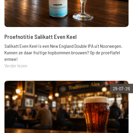
Proefnotitie Salikatt Even Keel
Salikatt Even Keel is een New England Double IPA uit Noorwegen.
Kunnen ze daar fruitige hopbommen brouwen? Op de proeftafel
ermee!
Verder lezen
29-07-26