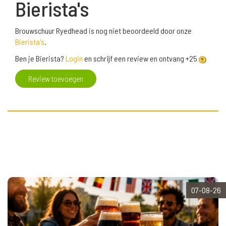
Bierista's
Brouwschuur Ryedhead is nog niet beoordeeld door onze
Bierista's
.
Ben je Bierista?
Login
en schrijf een review en ontvang +25
Review toevoegen
07-08-26