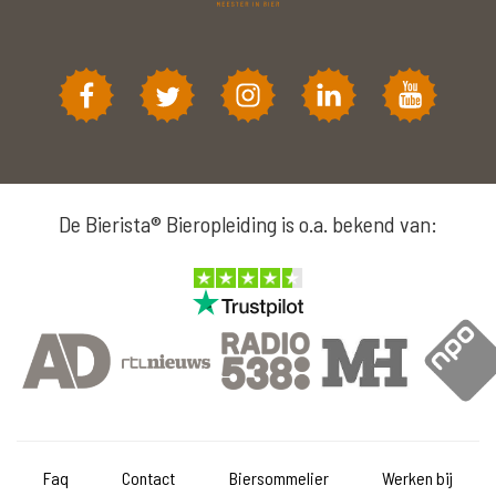
De Bierista® Bieropleiding is o.a. bekend van:
Faq
Contact
Biersommelier
Werken bij