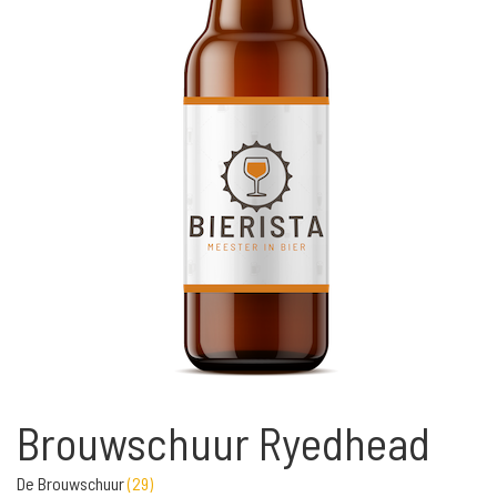
Brouwschuur Ryedhead
De Brouwschuur
(
29
)