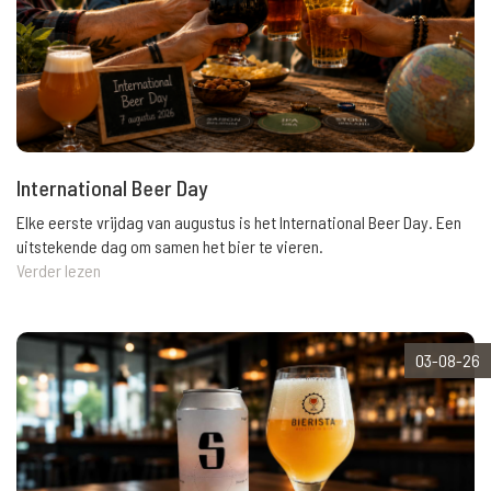
International Beer Day
Elke eerste vrijdag van augustus is het International Beer Day. Een
uitstekende dag om samen het bier te vieren.
Verder lezen
03-08-26