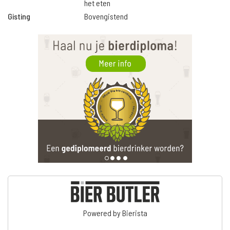
het eten
Gisting
Bovengistend
Powered by Bierista