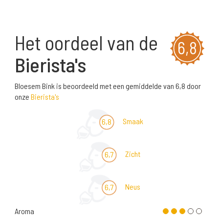
Het oordeel van de
6,8
Bierista's
Bloesem Bink is beoordeeld met een gemiddelde van 6,8 door
onze
Bierista's
Smaak
6,8
Zicht
6,7
Neus
6,7
Aroma