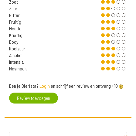
Zoet
Zuur
Bitter
Fruitig
Moutig
Kruidig
Body
Koolzuur
Alcohol
Intensit.
Nasmaak
Ben je Bierista?
Login
en schrijf een review en ontvang +10
Review toevoegen