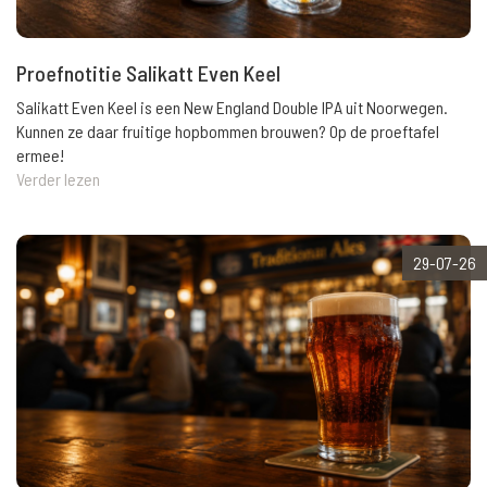
Proefnotitie Salikatt Even Keel
Salikatt Even Keel is een New England Double IPA uit Noorwegen.
Kunnen ze daar fruitige hopbommen brouwen? Op de proeftafel
ermee!
Verder lezen
29-07-26