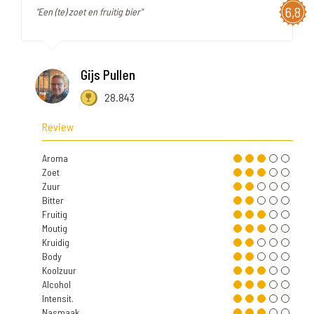
6,8
"Een (te) zoet en fruitig bier"
Gijs Pullen
28.843
Review
Aroma
Zoet
Zuur
Bitter
Fruitig
Moutig
Kruidig
Body
Koolzuur
Alcohol
Intensit.
Nasmaak