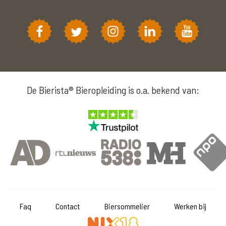
De Bierista® Bieropleiding is o.a. bekend van:
Faq
Contact
Biersommelier
Werken bij