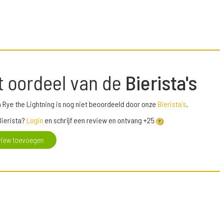
t oordeel van de
Bierista's
 Rye the Lightning is nog niet beoordeeld door onze
Bierista's
.
Bierista?
Login
en schrijf een review en ontvang +25
view toevoegen