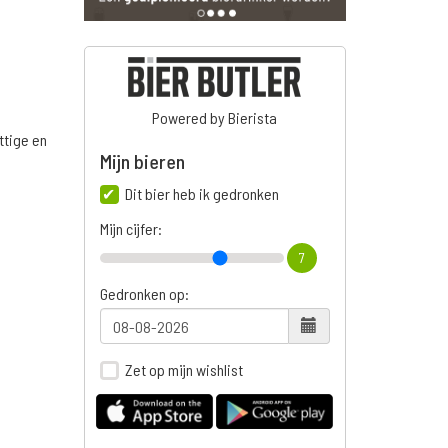
Powered by Bierista
ttige en
Mijn bieren
Dit bier heb ik gedronken
n
Mijn cijfer:
7
Gedronken op:
Zet op mijn wishlist