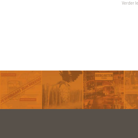
Verder l