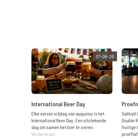
07-08-26
International Beer Day
Proefn
Elke eerste vrijdag van augustus is het
Salikatt
International Beer Day. Een uitstekende
Double I
dag om samen het bier te vieren.
fruitig
Verder lezen
proeftaf