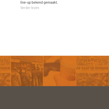
line-up bekend gemaakt.
Verder lezen