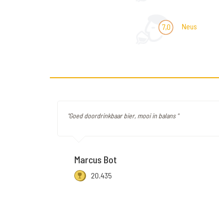
Neus
7,0
"Goed doordrinkbaar bier, mooi in balans "
Marcus Bot
20.435