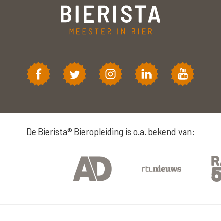
De Bierista® Bieropleiding is o.a. bekend van: