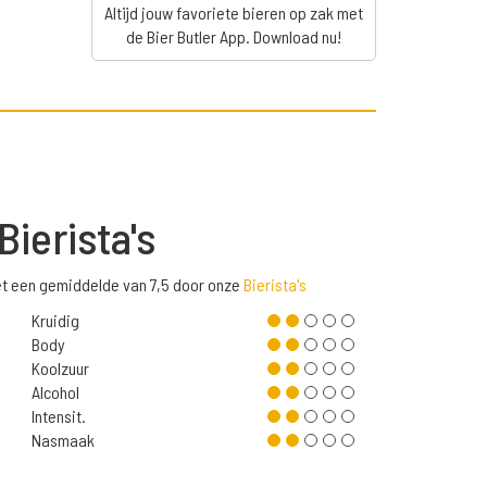
Altijd jouw favoriete bieren op zak met
de Bier Butler App. Download nu!
Bierista's
t een gemiddelde van 7,5 door onze
Bierista's
Kruidig
Body
Koolzuur
Alcohol
Intensit.
Nasmaak