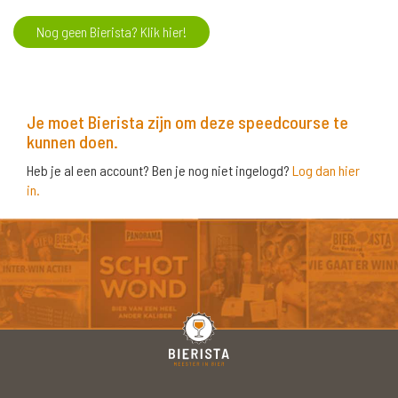
Nog geen Bierista? Klik hier!
Je moet Bierista zijn om deze speedcourse te
kunnen doen.
Heb je al een account? Ben je nog niet ingelogd?
Log dan hier
in.