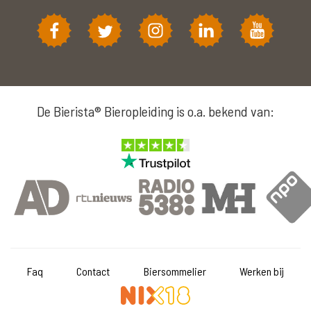
De Bierista® Bieropleiding is o.a. bekend van:
Faq
Contact
Biersommelier
Werken bij