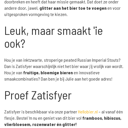
doorbreken en heeft dat haar missie gemaakt. Dat doet ze onder
andere door, jawel,
glitter aan het bier toe te voegen
en voor
uitgesproken vormgeving te kiezen.
Leuk, maar smaakt 'ie
ook?
Hou je van inktzwarte, stroperige peated Russian Imperial Stouts?
Dan is Zatisfyer waarschijnlijk niet het bier waar jij vrolijk van wordt.
Hou je van
fruitige, bloemige bieren
en innovatieve
smaakcombinaties? Dan ben je bij Julie aan het goede adres!
Proef Zatisfyer
Zatisfyer is beschikbaar via onze partner
Hellobier.nl
– al vanaf één
flesje. Bestel 'm nu en geniet van dit bier vol
framboos, hibiscus,
vlierbloesem, rozenwater én glitter!