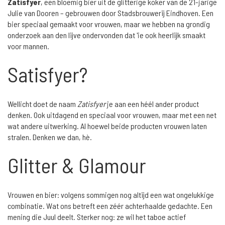
Zatisfyer
, een bloemig bier uit de glitterige koker van de 21-jarige
Julie van Dooren – gebrouwen door Stadsbrouwerij Eindhoven. Een
bier speciaal gemaakt voor vrouwen, maar we hebben na grondig
onderzoek aan den lijve ondervonden dat 'ie ook heerlijk smaakt
voor mannen.
Satisfyer?
Wellicht doet de naam
Zatisfyer
je aan een héél ander product
denken. Ook uitdagend en speciaal voor vrouwen, maar met een net
wat andere uitwerking. Al hoewel beide producten vrouwen laten
stralen. Denken we dan, hè.
Glitter & Glamour
Vrouwen en bier: volgens sommigen nog altijd een wat ongelukkige
combinatie. Wat ons betreft een zéér achterhaalde gedachte. Een
mening die Juul deelt. Sterker nog: ze wil het taboe actief