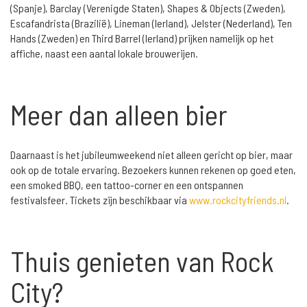
(Spanje), Barclay (Verenigde Staten), Shapes & Objects (Zweden),
Escafandrista (Brazilië), Lineman (Ierland), Jelster (Nederland), Ten
Hands (Zweden) en Third Barrel (Ierland) prijken namelijk op het
affiche, naast een aantal lokale brouwerijen.
Meer dan alleen bier
Daarnaast is het jubileumweekend niet alleen gericht op bier, maar
ook op de totale ervaring. Bezoekers kunnen rekenen op goed eten,
een smoked BBQ, een tattoo-corner en een ontspannen
festivalsfeer. Tickets zijn beschikbaar via
www.rockcityfriends.nl
.
Thuis genieten van Rock
City?