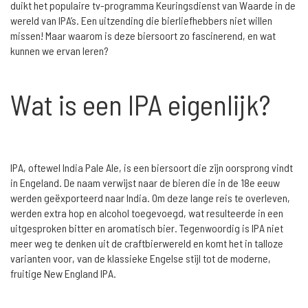
duikt het populaire tv-programma Keuringsdienst van Waarde in de
wereld van IPA’s. Een uitzending die bierliefhebbers niet willen
missen! Maar waarom is deze biersoort zo fascinerend, en wat
kunnen we ervan leren?
Wat is een IPA eigenlijk?
IPA, oftewel India Pale Ale, is een biersoort die zijn oorsprong vindt
in Engeland. De naam verwijst naar de bieren die in de 18e eeuw
werden geëxporteerd naar India. Om deze lange reis te overleven,
werden extra hop en alcohol toegevoegd, wat resulteerde in een
uitgesproken bitter en aromatisch bier. Tegenwoordig is IPA niet
meer weg te denken uit de craftbierwereld en komt het in talloze
varianten voor, van de klassieke Engelse stijl tot de moderne,
fruitige New England IPA.