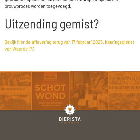
brouwproces worden toegevoegd.
Uitzending gemist?
Bekijk hier de aflevering terug van 17 februari 2025. Keuringsdienst
van Waarde IPA