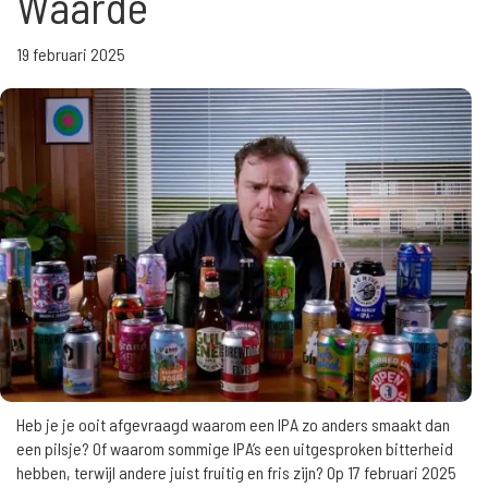
Waarde
19 februari 2025
Heb je je ooit afgevraagd waarom een IPA zo anders smaakt dan
een pilsje? Of waarom sommige IPA’s een uitgesproken bitterheid
hebben, terwijl andere juist fruitig en fris zijn? Op 17 februari 2025