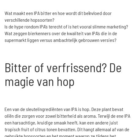
Wat maakt een IPA bitter en hoe wordt dit beïnvloed door
verschillende hopsoorten?
Is de hype rondom IPA’s terecht of is het vooral slimme marketing?
Wat zeggen bierkenners over de kwaliteit van IPA’s die in de
supermarkt liggen versus ambachtelijk gebrouwen versies?
Bitter of verfrissend? De
magie van hop
Een van de sleutelingrediënten van IPA is hop. Deze plant bevat
oliën die zorgen voor zowel bitterheid als aroma. Terwijl de ene IPA
een harsachtige, kruidige smaak heeft, kan een andere juist
tropisch fruit of citrus tonen bevatten. Dit hangt allemaal af van de
gebruikte hopsoorten en het moment waarop ze tijdens het