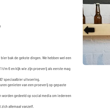
e
r bier bak de gekste dingen. We hebben wel een
 t/m 6 en kijk wie zijn proeverij als eerste mag
D' speciaalbier uitvoering.
buren genieten van een proeverij op gepaste
eën worden gedeeld op social media om iedereen
t zich allemaal vanzelf.