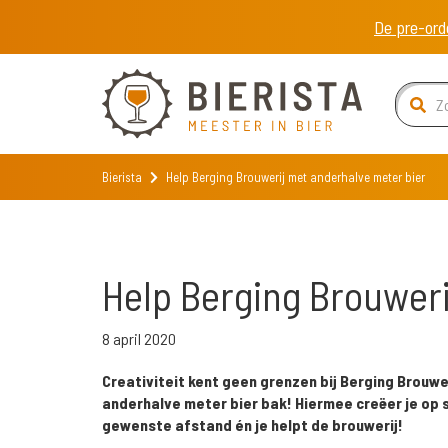
De pre-ord
Bierista
Help Berging Brouwerij met anderhalve meter bier
Help Berging Brouweri
8 april 2020
Creativiteit kent geen grenzen bij Berging Brouw
anderhalve meter bier bak! Hiermee creëer je op s
gewenste afstand én je helpt de brouwerij!