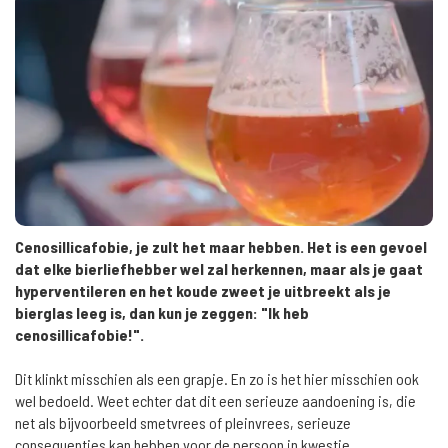
Cenosillicafobie, je zult het maar hebben. Het is een gevoel
dat elke bierliefhebber wel zal herkennen, maar als je gaat
hyperventileren en het koude zweet je uitbreekt als je
bierglas leeg is, dan kun je zeggen: "Ik heb
cenosillicafobie!".
Dit klinkt misschien als een grapje. En zo is het hier misschien ook
wel bedoeld. Weet echter dat dit een serieuze aandoening is, die
net als bijvoorbeeld smetvrees of pleinvrees, serieuze
consequenties kan hebben voor de persoon in kwestie.