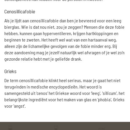
Cenosillicafobie
Als je lijdt aan cenosillicafobie dan ben je bevreesd voor een leeg
bierglas. Wie is dat nou niet, zou je zeggen? Mensen die deze fobie
hebben, kunnen gaan hyperventileren, krijgen hartkloppingen en
beginnen te zweten. Het heeft wel wat van een hartaanval weg,
alleen zijn de lichamelijke gevolgen van de fobie minder erg. Bij
deze aandoening mag je jezelf natuurlijk wel afvragen of je wel zo'n
gezonde relatie hebt met je geliefde drank.
Grieks
De term cenosillicafobie klinkt heel serieus, maar je gaat het niet
terugvinden in medische encyclopedieën. Het woord is
samengesteld uit 'cenos' het Griekse woord voor 'leeg', 'sillicum', het
belangrijkste ingrediënt voor het maken van glas en 'phobia', Grieks
voor 'angst'.