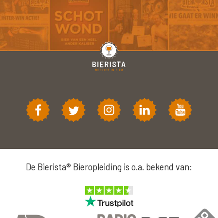
De Bierista® Bieropleiding is o.a. bekend van: