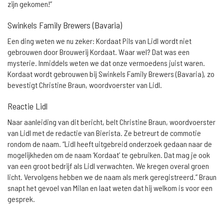
zijn gekomen!”
Swinkels Family Brewers (Bavaria)
Een ding weten we nu zeker: Kordaat Pils van Lidl wordt niet
gebrouwen door Brouwerij Kordaat. Waar wel? Dat was een
mysterie. Inmiddels weten we dat onze vermoedens juist waren.
Kordaat wordt gebrouwen bij Swinkels Family Brewers (Bavaria), zo
bevestigt Christine Braun, woordvoerster van Lidl.
Reactie Lidl
Naar aanleiding van dit bericht, belt Christine Braun, woordvoerster
van Lidl met de redactie van Bierista. Ze betreurt de commotie
rondom de naam. “Lidl heeft uitgebreid onderzoek gedaan naar de
mogelijkheden om de naam ‘Kordaat’ te gebruiken. Dat mag je ook
van een groot bedrijf als Lidl verwachten. We kregen overal groen
licht. Vervolgens hebben we de naam als merk geregistreerd.” Braun
snapt het gevoel van Milan en laat weten dat hij welkom is voor een
gesprek.