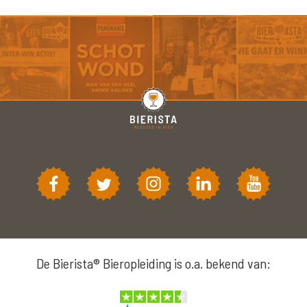
De Bierista® Bieropleiding is o.a. bekend van: