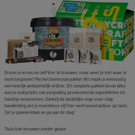
Droom je ervan om zelf bier te brouwen, maar weet je niet waar je
moet beginnen? Met het bierbrouw pakket Wit maak je eenvoudig
een heerlijk ambachtelijk witbier. Dit complete pakket bevat alles
wat je nodig hebt: van zorgvuldig geselecteerde ingrediënten tot
handige accessoires. Dankzij de duidelijke stap-voor-stap
handleiding zet je moeiteloos vijf liter verfrissend witbier op tafel.
Zet je pannen klaar en ga aan de slag!
Thuis bier brouwen zonder gedoe