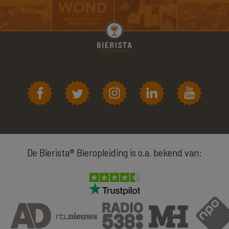
De Bierista® Bieropleiding is o.a. bekend van: