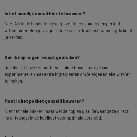
Is het moeilijk om witbier te brouwen?
Nee! Als je de handleiding volgt, zet je eenvoudig een perfect
witbier neer. Heb je vragen? Onze online ‘troubleshooting’-gids helpt
je verder.
Kan ik mijn eigen recept gebruiken?
Jazeker! Dit pakket biedt een solide basis, maar je kunt
experimenteren met extra ingrediënten om je eigen unieke witbier
te maken.
Moet ik het pakket gekoeld bewaren?
Niet het hele pakket, maar wel de hop en gist. Bewaar deze direct
na ontvangst in de koelkast voor optimale versheid.