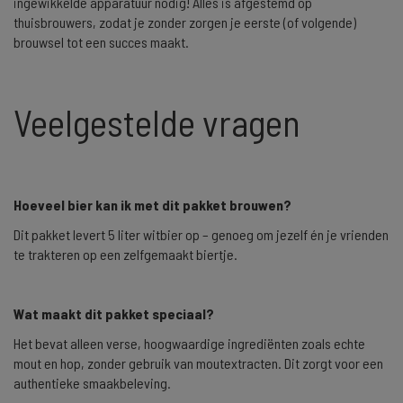
ingewikkelde apparatuur nodig! Alles is afgestemd op
thuisbrouwers, zodat je zonder zorgen je eerste (of volgende)
brouwsel tot een succes maakt.
Veelgestelde vragen
Hoeveel bier kan ik met dit pakket brouwen?
Dit pakket levert 5 liter witbier op – genoeg om jezelf én je vrienden
te trakteren op een zelfgemaakt biertje.
Wat maakt dit pakket speciaal?
Het bevat alleen verse, hoogwaardige ingrediënten zoals echte
mout en hop, zonder gebruik van moutextracten. Dit zorgt voor een
authentieke smaakbeleving.