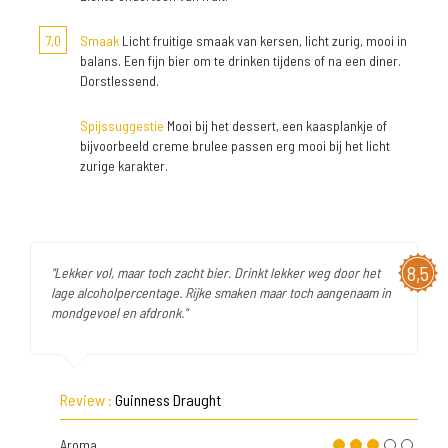
7,0
Smaak
Licht fruitige smaak van kersen, licht zurig, mooi in
balans. Een fijn bier om te drinken tijdens of na een diner.
Dorstlessend.
Spijssuggestie
Mooi bij het dessert, een kaasplankje of
bijvoorbeeld creme brulee passen erg mooi bij het licht
zurige karakter.
8,5
"Lekker vol, maar toch zacht bier. Drinkt lekker weg door het
lage alcoholpercentage. Rijke smaken maar toch aangenaam in
mondgevoel en afdronk."
Review :
Guinness Draught
Aroma