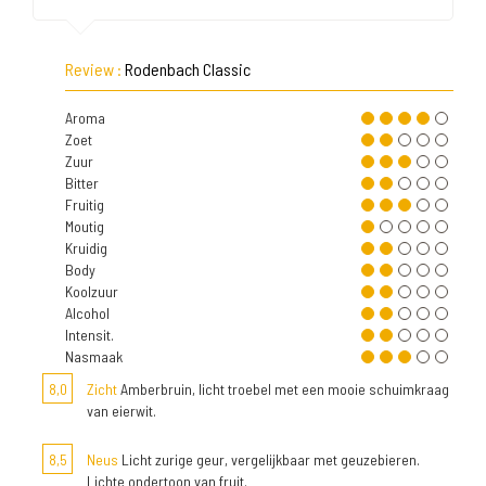
Review :
Rodenbach Classic
Aroma
Zoet
Zuur
Bitter
Fruitig
Moutig
Kruidig
Body
Koolzuur
Alcohol
Intensit.
Nasmaak
8,0
Zicht
Amberbruin, licht troebel met een mooie schuimkraag
van eierwit.
8,5
Neus
Licht zurige geur, vergelijkbaar met geuzebieren.
Lichte ondertoon van fruit.