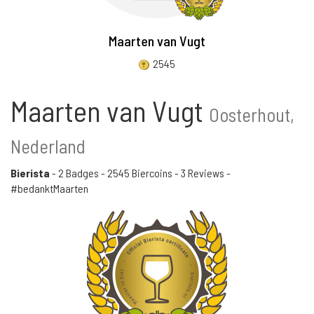
Maarten van Vugt
2545
Maarten van Vugt
Oosterhout,
Nederland
Bierista
-
2 Badges
-
2545 Biercoins
-
3 Reviews
-
#bedanktMaarten