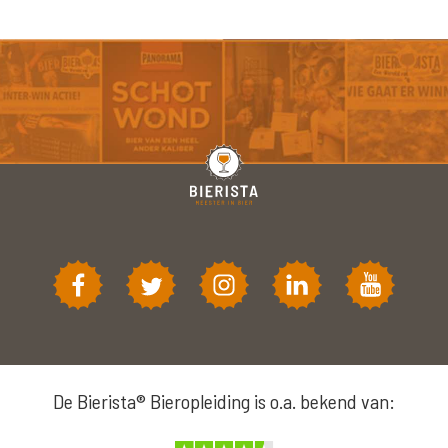
De Bierista® Bieropleiding is o.a. bekend van: