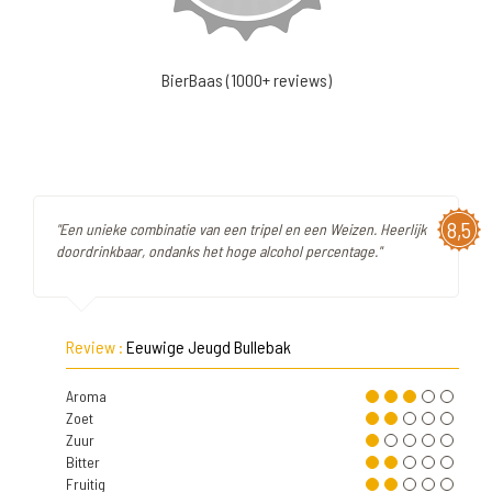
BierBaas (1000+ reviews)
8,5
"Een unieke combinatie van een tripel en een Weizen. Heerlijk
doordrinkbaar, ondanks het hoge alcohol percentage."
Review :
Eeuwige Jeugd Bullebak
Aroma
Zoet
Zuur
Bitter
Fruitig