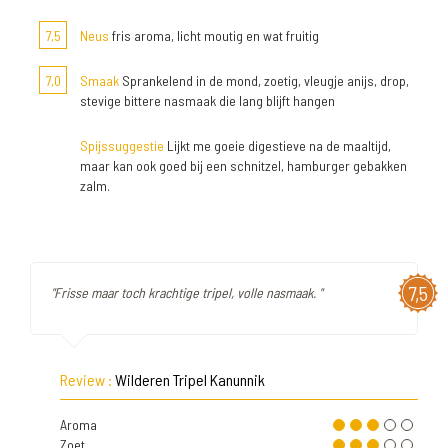
7,5
Neus
fris aroma, licht moutig en wat fruitig
7,0
Smaak
Sprankelend in de mond, zoetig, vleugje anijs, drop,
stevige bittere nasmaak die lang blijft hangen
Spijssuggestie
Lijkt me goeie digestieve na de maaltijd,
maar kan ook goed bij een schnitzel, hamburger gebakken
zalm.
7,5
"Frisse maar toch krachtige tripel, volle nasmaak. "
Review :
Wilderen Tripel Kanunnik
Aroma
Zoet