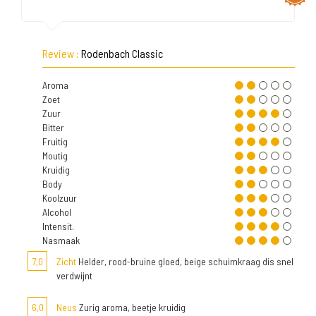
Review :
Rodenbach Classic
Aroma
Zoet
Zuur
Bitter
Fruitig
Moutig
Kruidig
Body
Koolzuur
Alcohol
Intensit.
Nasmaak
7,0
Zicht
Helder, rood-bruine gloed, beige schuimkraag dis snel
verdwijnt
6,0
Neus
Zurig aroma, beetje kruidig