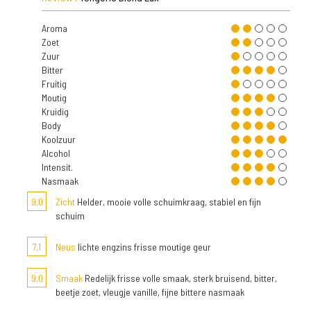
Aroma
Zoet
Zuur
Bitter
Fruitig
Moutig
Kruidig
Body
Koolzuur
Alcohol
Intensit.
Nasmaak
9,0
Zicht
Helder, mooie volle schuimkraag, stabiel en fijn
schuim
7,1
Neus
lichte engzins frisse moutige geur
9,0
Smaak
Redelijk frisse volle smaak, sterk bruisend, bitter,
beetje zoet, vleugje vanille, fijne bittere nasmaak