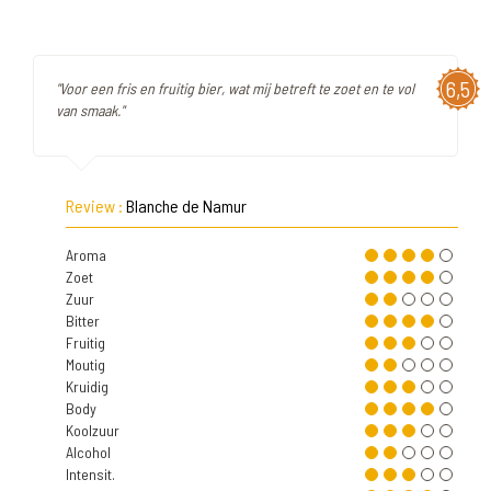
6,5
"Voor een fris en fruitig bier, wat mij betreft te zoet en te vol
van smaak."
Review :
Blanche de Namur
Aroma
Zoet
Zuur
Bitter
Fruitig
Moutig
Kruidig
Body
Koolzuur
Alcohol
Intensit.