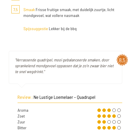
7,5
Smaak
Frisse fruitige smaak, met duidelijk zuurtje, licht
mondgevoel, wat vollere nasmaak
Spijssuggestie
Lekker bij de bbq
8,5
"Verrassende quadripel, mooi gebalanceerde smaken, door
sprankelend mondgevoel oppassen dat je zo'n zwaar bier niet
te snel wegdrinkt."
Review :
Ne Lustige Loemelaer – Quadrupel
Aroma
Zoet
Zuur
Bitter