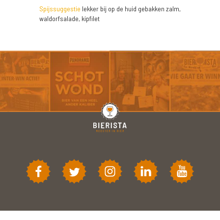
Spijssuggestie
lekker bij op de huid gebakken zalm,
waldorfsalade, kipfilet