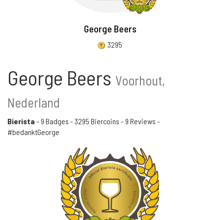
George Beers
3295
George Beers
Voorhout,
Nederland
Bierista
-
9 Badges
-
3295 Biercoins
-
9 Reviews
-
#bedanktGeorge