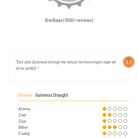
BierBaas (1000+ reviews)
9,0
"Een slok Guinness brengt me mooie herinneringen naar de
Ierse pub(s). "
Review :
Guinness Draught
Aroma
Zoet
Zuur
Bitter
Fruitig