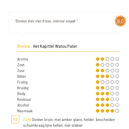
8,0
"Donker bier met frisse, intense smaak "
Review :
Het Kapittel Watou Pater
Aroma
Zoet
Zuur
Bitter
Fruitig
Kruidig
Body
Koolzuur
Alcohol
Nasmaak
7,0
Zicht
Donker bruin, met amber glans, helder. bescheiden
schuimkraag,fijne bellen, niet stabiel